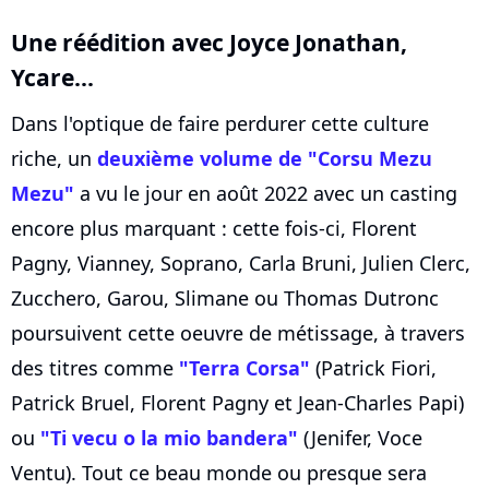
Une réédition avec
Joyce Jonathan
,
Ycare
...
Dans l'optique de faire perdurer cette culture
riche, un
deuxième volume de "Corsu Mezu
Mezu"
a vu le jour en août 2022 avec un casting
encore plus marquant : cette fois-ci, Florent
Pagny, Vianney, Soprano, Carla Bruni, Julien Clerc,
Zucchero, Garou, Slimane ou Thomas Dutronc
poursuivent cette oeuvre de métissage, à travers
des titres comme
"Terra Corsa"
(Patrick Fiori,
Patrick Bruel, Florent Pagny et Jean-Charles Papi)
ou
"Ti vecu o la mio bandera"
(Jenifer, Voce
Ventu). Tout ce beau monde ou presque sera