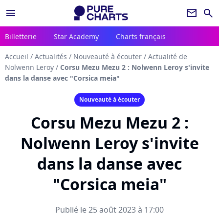
menu
newsletter
search
Billetterie
Star Academy
Charts français
Accueil
/
Actualités
/
Nouveauté à écouter
/
Actualité de
Nolwenn Leroy
/
Corsu Mezu Mezu 2 : Nolwenn Leroy s'invite
dans la danse avec "Corsica meia"
Nouveauté à écouter
Corsu Mezu Mezu 2 :
Nolwenn Leroy s'invite
dans la danse avec
"Corsica meia"
Publié le 25 août 2023 à 17:00