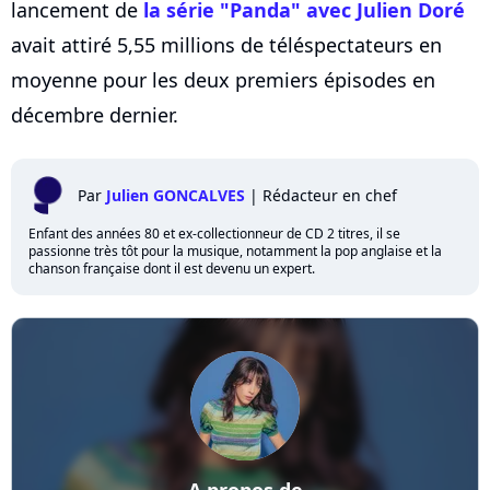
lancement de
la série "Panda" avec Julien Doré
avait attiré 5,55 millions de téléspectateurs en
moyenne pour les deux premiers épisodes en
décembre dernier.
Par
Julien GONCALVES
|
Rédacteur en chef
Enfant des années 80 et ex-collectionneur de CD 2 titres, il se
passionne très tôt pour la musique, notamment la pop anglaise et la
chanson française dont il est devenu un expert.
A propos de