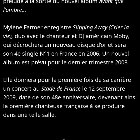
prélude à la sortie du nouvel album
Avant que
l'ombre…
Mylène Farmer enregistre
Slipping Away (Crier la
vie),
duo avec le chanteur et DJ américain
Moby
,
qui décrochera un nouveau disque d’or et sera
son 4e single N°1 en France en 2006. Un nouvel
album est prévu pour le dernier trimestre 2008.
Elle donnera pour la première fois de sa carrière
un concert au
Stade de France
le 12 septembre
2009, date de son 48e anniversaire, devenant ainsi
la première chanteuse française à se produire
dans une telle salle.