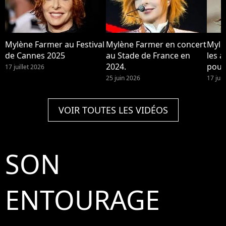
Mylène Farmer au Festival
Mylène Farmer en concert
Mylè
de Cannes 2025
au Stade de France en
les a
2024.
pour
17 juillet 2026
25 juin 2026
17 jui
VOIR TOUTES LES VIDÉOS
SON
ENTOURAGE