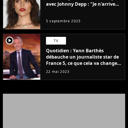
avec Johnny Depp : "Je n'arrive
même pas..."
5 septembre 2023
player2
TV
Quotidien : Yann Barthès
débauche un journaliste star de
France 5, ce que cela va changer
à la rentrée
22 mai 2023