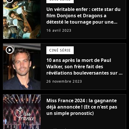
Un véritable enfer : cette star du
film Donjons et Dragons a
détesté le tournage pour une
raison très spéciale
16 avril 2023
player2
CINÉ SÉRIE
10 ans après la mort de Paul
Walker, son frère fait des
révélations bouleversantes sur la
réaction des acteurs de Fast and
26 novembre 2023
Furious
Miss France 2024 : la gagnante
déjà annoncée ! (Et ce n'est pas
un simple pronostic)