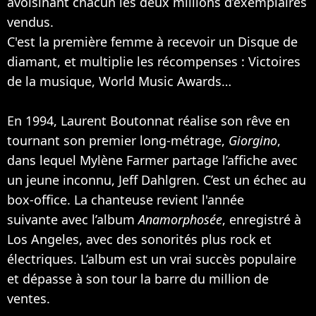
avoisinant chacun les deux millions d’exemplaires
vendus.
C'est la première femme à recevoir un Disque de
diamant, et multiplie les récompenses : Victoires
de la musique, World Music Awards…
En 1994, Laurent Boutonnat réalise son rêve en
tournant son premier long-métrage,
Giorgino
,
dans lequel Mylène Farmer partage l’affiche avec
un jeune inconnu, Jeff Dahlgren. C’est un échec au
box-office. La chanteuse revient l'année
suivante avec l’album
Anamorphosée
, enregistré à
Los Angeles, avec des sonorités plus rock et
électriques. L’album est un vrai succès populaire
et dépasse à son tour la barre du million de
ventes.