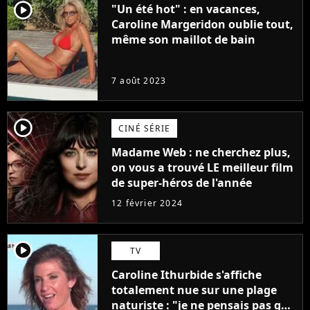
player2
"Un été hot" : en vacances,
Caroline Margeridon oublie tout,
même son maillot de bain
7 août 2023
player2
CINÉ SÉRIE
Madame Web : ne cherchez plus,
on vous a trouvé LE meilleur film
de super-héros de l'année
12 février 2024
player2
TV
Caroline Ithurbide s'affiche
totalement nue sur une plage
naturiste : "je ne pensais pas que