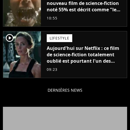
nouveau film de science-fiction
noté 55% est décrit comme "le
plus stupide de l'année"
10:55
player2
LIFESTYLE
Aujourd'hui sur Netflix : ce film
de science-fiction totalement
oublié est pourtant l'un des
meilleurs des années 2010
09:23
DERNIÈRES NEWS