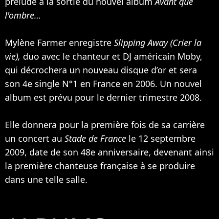
prélude à la sortie du nouvel album
Avant que
l'ombre…
Mylène Farmer enregistre
Slipping Away (Crier la
vie),
duo avec le chanteur et DJ américain
Moby
,
qui décrochera un nouveau disque d’or et sera
son 4e single N°1 en France en 2006. Un nouvel
album est prévu pour le dernier trimestre 2008.
Elle donnera pour la première fois de sa carrière
un concert au
Stade de France
le 12 septembre
2009, date de son 48e anniversaire, devenant ainsi
la première chanteuse française à se produire
dans une telle salle.