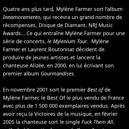
Quatre ans plus tard, Mylène Farmer sort l’album
Innamoramento,
qui recevra un grand nombre de
récompenses, Disque de Diamant, NRJ Music
Awards… Ce qui entraîne Mylène Farmer pour une
série de concerts,
le Mylenium Tour
. Mylène
Farmer et Laurent Boutonnat décident de
produire de jeunes artistes et lancent la
chanteuse
Alizée
, en 2000, en lui écrivant son
premier album
Gourmandises.
En novembre 2001 sort le premier
Best of
de
Mylène Farmer, le Best Of le plus vendu de France
avec plus de 1 500 000 exemplaires vendus. Après
avoir reçu la Victoires de la musique, en février
2005 la chanteuse sort le single
Fuck Them All
,