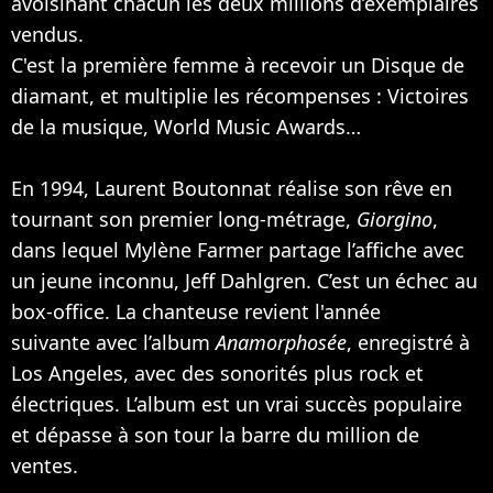
avoisinant chacun les deux millions d’exemplaires
vendus.
C'est la première femme à recevoir un Disque de
diamant, et multiplie les récompenses : Victoires
de la musique, World Music Awards…
En 1994, Laurent Boutonnat réalise son rêve en
tournant son premier long-métrage,
Giorgino
,
dans lequel Mylène Farmer partage l’affiche avec
un jeune inconnu, Jeff Dahlgren. C’est un échec au
box-office. La chanteuse revient l'année
suivante avec l’album
Anamorphosée
, enregistré à
Los Angeles, avec des sonorités plus rock et
électriques. L’album est un vrai succès populaire
et dépasse à son tour la barre du million de
ventes.