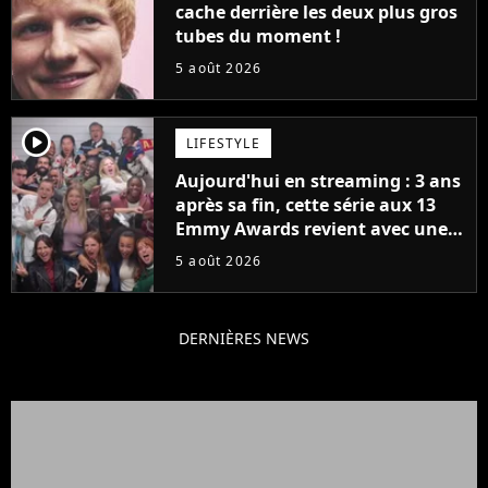
cache derrière les deux plus gros
tubes du moment !
5 août 2026
player2
LIFESTYLE
Aujourd'hui en streaming : 3 ans
après sa fin, cette série aux 13
Emmy Awards revient avec une
suite... totalement différente
5 août 2026
DERNIÈRES NEWS