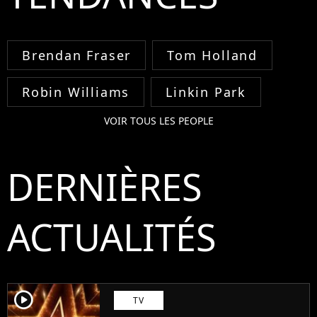
Brendan Fraser
Tom Holland
Robin Williams
Linkin Park
VOIR TOUS LES PEOPLE
DERNIÈRES
ACTUALITÉS
player2
TV