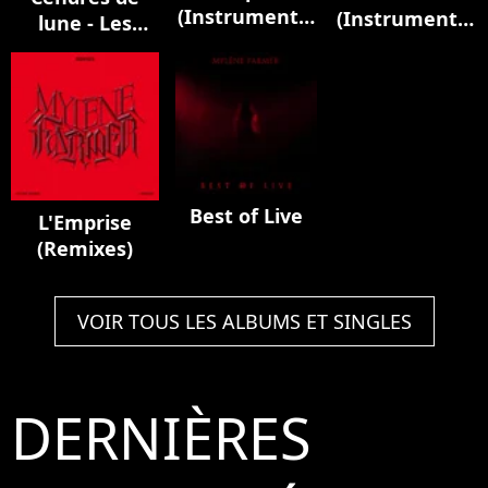
(Instrumental
(Instrumental
lune - Les
Version)
Version)
instrumentaux
Best of Live
L'Emprise
(Remixes)
VOIR TOUS LES ALBUMS ET SINGLES
DERNIÈRES