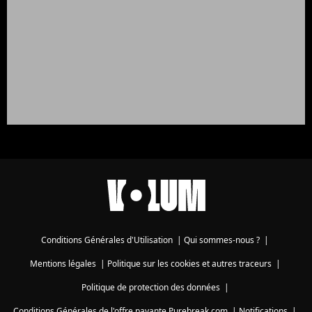
Conditions Générales d'Utilisation
|
Qui sommes-nous ?
|
Mentions légales
|
Politique sur les cookies et autres traceurs
|
Politique de protection des données
|
Conditions Générales de l'offre payante Purebreak.com
|
Notifications
|