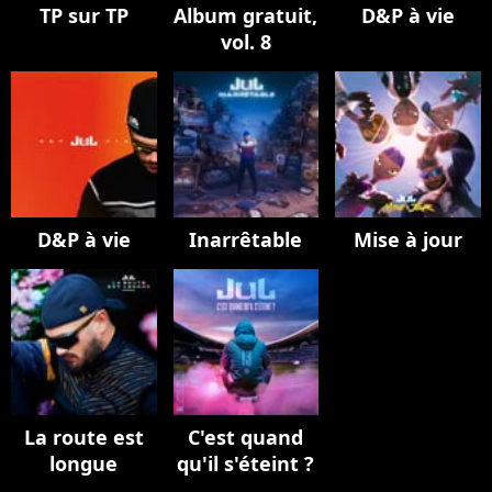
TP sur TP
Album gratuit,
D&P à vie
vol. 8
D&P à vie
Inarrêtable
Mise à jour
La route est
C'est quand
longue
qu'il s'éteint ?