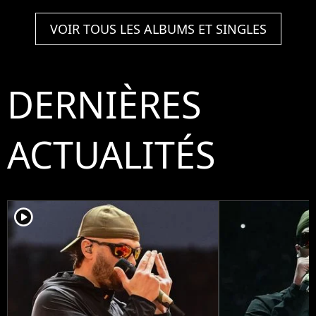
VOIR TOUS LES ALBUMS ET SINGLES
DERNIÈRES
ACTUALITÉS
player2