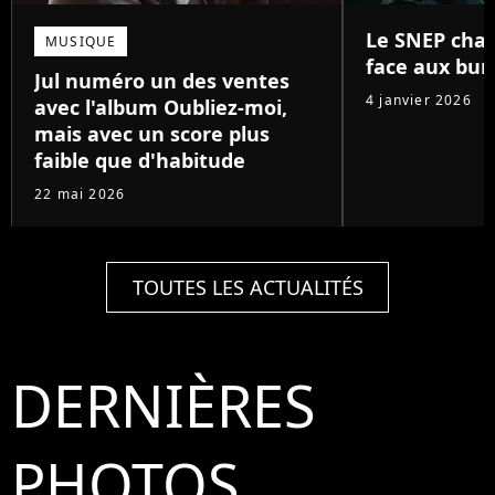
Le SNEP chan
MUSIQUE
face aux bun
Jul numéro un des ventes
4 janvier 2026
avec l'album Oubliez-moi,
mais avec un score plus
faible que d'habitude
22 mai 2026
TOUTES LES ACTUALITÉS
DERNIÈRES
PHOTOS