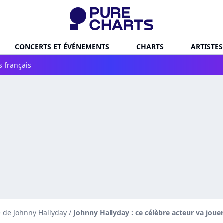
CONCERTS ET ÉVÉNEMENTS
CHARTS
ARTISTES
s français
é de Johnny Hallyday
/
Johnny Hallyday : ce célèbre acteur va jouer