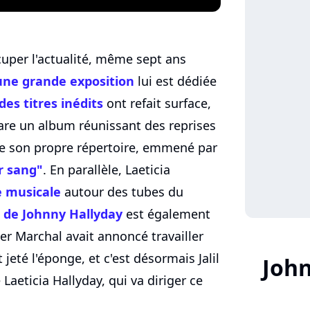
uper l'actualité, même sept ans
une grande exposition
lui est dédiée
des titres inédits
ont refait surface,
pare un album réunissant des reprises
e son propre répertoire, emmené par
r sang"
. En parallèle, Laeticia
 musicale
autour des tubes du
ie de Johnny Hallyday
est également
vier Marchal avait annoncé travailler
 jeté l'éponge, et c'est désormais Jalil
John
aeticia Hallyday, qui va diriger ce