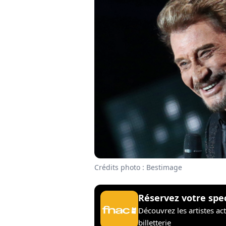
Crédits photo : Bestimage
Réservez votre spe
Découvrez les artistes ac
billetterie