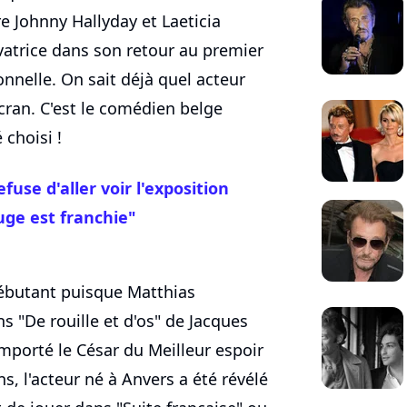
re Johnny Hallyday et Laeticia
lvatrice dans son retour au premier
onnelle. On sait déjà quel acteur
écran. C'est le comédien belge
 choisi !
fuse d'aller voir l'exposition
uge est franchie"
ébutant puisque Matthias
s "De rouille et d'os" de Jacques
emporté le César du Meilleur espoir
s, l'acteur né à Anvers a été révélé