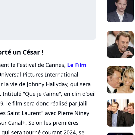
rté un César !
ent le Festival de Cannes,
Le Film
niversal Pictures International
r la vie de Johnny Hallyday, qui sera
Intitulé "Que je t'aime", en clin d'oeil
, le film sera donc réalisé par Jalil
Yves Saint Laurent" avec Pierre Niney
 sur Canal+. Selon les premières
 qui sera tourné courant 2024, se