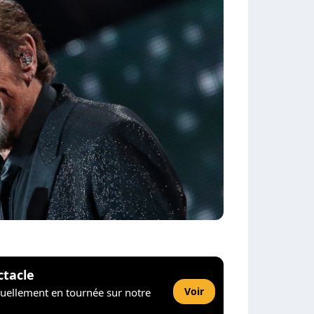
ctacle
Voir
tuellement en tournée sur notre