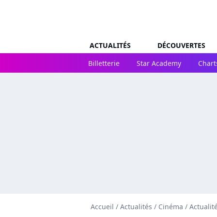
ACTUALITÉS
DÉCOUVERTES
Billetterie
Star Academy
Chart
Accueil
/
Actualités
/
Cinéma
/
Actualit