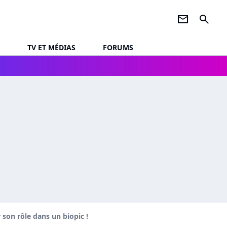
newsletter
search
TV ET MÉDIAS
FORUMS
 son rôle dans un biopic !