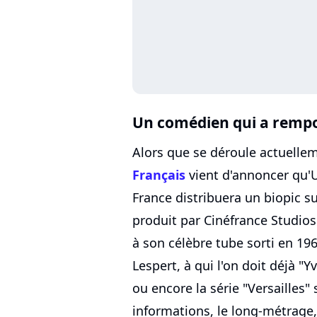
Un comédien qui a rempo
Alors que se déroule actuellem
Français
vient d'annoncer qu'U
France distribuera un biopic su
produit par Cinéfrance Studios. 
à son célèbre tube sorti en 1969
Lespert, à qui l'on doit déjà "
ou encore la série "Versailles"
informations, le long-métrage,