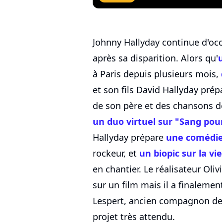
Johnny Hallyday continue d'occ
après sa disparition. Alors qu'
à Paris depuis plusieurs mois,
et son fils David Hallyday pré
de son père et des chansons d
un duo virtuel sur "Sang pou
Hallyday prépare
une comédie
rockeur, et
un biopic sur la v
en chantier. Le réalisateur Oli
sur un film mais il a finalement
Lespert, ancien compagnon de L
projet très attendu.