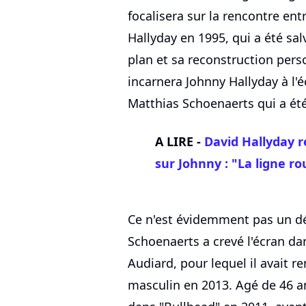
focalisera sur la rencontre ent
Hallyday en 1995, qui a été sa
plan et sa reconstruction pers
incarnera Johnny Hallyday à l'
Matthias Schoenaerts qui a été
A LIRE -
David Hallyday re
sur Johnny : "La ligne ro
Ce n'est évidemment pas un d
Schoenaerts a crevé l'écran dan
Audiard, pour lequel il avait r
masculin en 2013. Agé de 46 an