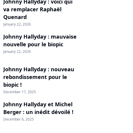
Johnny Hallyday : voici qui
va remplacer Raphaël
Quenard
January 22, 2026
Johnny Hallyday : mauvaise
nouvelle pour le biopic
January 22, 2026
Johnny Hallyday : nouveau
rebondissement pour le
biopic !
December 17, 2025
Johnny Hallyday et Michel
Berger : un inédit dévoilé !
December 6, 2025