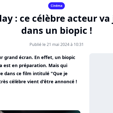
Cinéma
ay : ce célèbre acteur va 
dans un biopic !
Publié le 21 mai 2024 à 10:31
r grand écran. En effet, un biopic
a est en préparation. Mais qui
e dans ce film intitulé "Que je
très célèbre vient d'être annoncé !