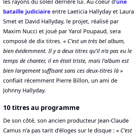
les rayons du soleil derrière lui. Au coeur d'
une
bataille judiciaire
entre Laeticia Hallyday et Laura
Smet et David Hallyday, le projet, réalisé par
Maxim Nucci et joué par Yarol Poupaud, sera
composé de dix titres. «
C'est un très bel album,
bien évidemment. Il y a deux titres qu'il n'a pas eu le
temps de chanter, il en était triste, mais l'album est
bien largement suffisant sans ces deux-titres là
»
confiait récemment Pierre Billon, un ami de
Johnny Hallyday.
10 titres au programme
De son côté, son ancien producteur Jean-Claude
Camus n'a pas tarit d'éloges sur le disque : «
C'est