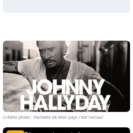
Crédits photo : Pochette de Mon pays c'est l'amour