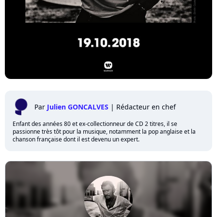
Par
Julien GONCALVES
|
Rédacteur en chef
Enfant des années 80 et ex-collectionneur de CD 2 titres, il se
passionne très tôt pour la musique, notamment la pop anglaise et la
chanson française dont il est devenu un expert.