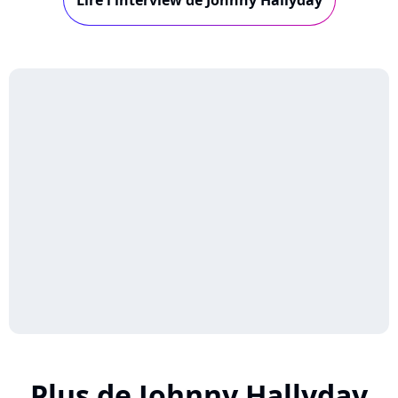
Lire l'interview de Johnny Hallyday
Céline Dion. C’est un artis...
Plus de Johnny Hallyday