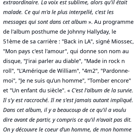
extraordinaire. La voix est sublime, alors qu'il était
malade. Ce qui m'a le plus interpellé, c'est les
messages qui sont dans cet album
». Au programme
de l'album posthume de Johnny Hallyday, le
51ème de sa carrière : "Back in LA", signé Miossec,
"Mon pays c'est l'amour", qui donne son nom au
disque, "J'irai parler au diable", "Made in rock n
roll", "L'Amérique de William", "4m2", "Pardonne-
moi", "Je ne suis qu’un homme", "Tomber encore"
et "Un enfant du siècle". «
C'est l'album de la survie.
Il s'y est raccroché. Il ne s'est jamais autant impliqué.
Dans cet album, il y a beaucoup de ce qu'il a voulu
dire avant de partir, y compris ce qu'il n'avait pas dit.
On y découvre le coeur d'un homme, de mon homme