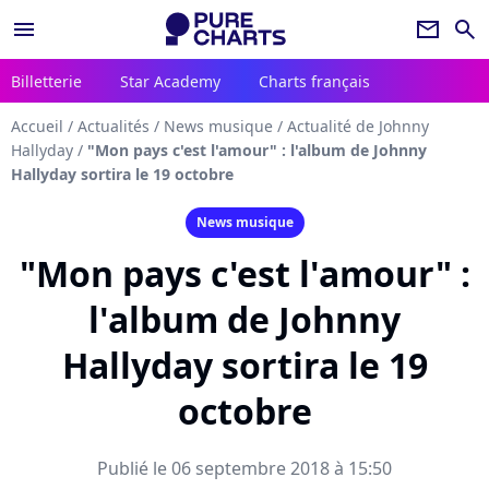
menu
newsletter
search
Billetterie
Star Academy
Charts français
Accueil
/
Actualités
/
News musique
/
Actualité de Johnny
Hallyday
/
"Mon pays c'est l'amour" : l'album de Johnny
Hallyday sortira le 19 octobre
News musique
"Mon pays c'est l'amour" :
l'album de Johnny
Hallyday sortira le 19
octobre
Publié le 06 septembre 2018 à 15:50