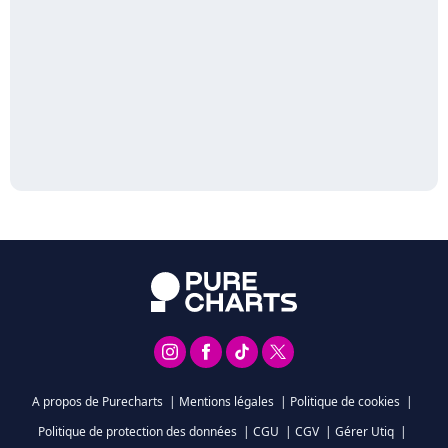
A propos de Purecharts
|
Mentions légales
|
Politique de cookies
|
Politique de protection des données
|
CGU
|
CGV
|
Gérer Utiq
|