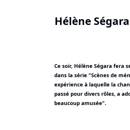
Hélène Ségara 
Ce soir, Hélène Ségara fera 
dans la série "Scènes de mén
expérience à laquelle la cha
passé pour divers rôles, a ad
beaucoup amusée".