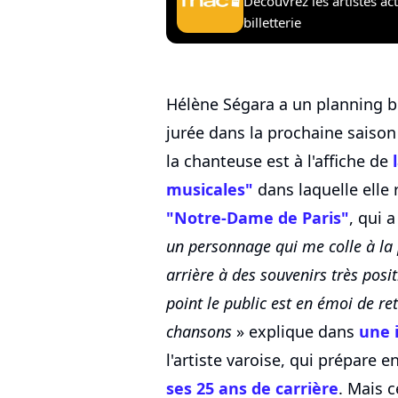
Découvrez les artistes ac
billetterie
Hélène Ségara a un planning b
jurée dans la prochaine saison 
la chanteuse est à l'affiche de
musicales"
dans laquelle elle
"Notre-Dame de Paris"
, qui 
un personnage qui me colle à l
arrière à des souvenirs très posi
point le public est en émoi de re
chansons
» explique dans
une 
l'artiste varoise, qui prépare e
ses 25 ans de carrière
. Mais c