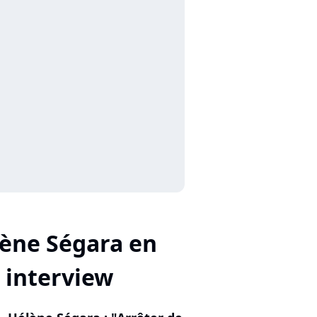
ène Ségara en
interview