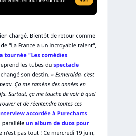
tuellement en tournée sur notre
ien chargé. Bientôt de retour comme
de "La France a un incroyable talent",
la tournée "Les comédies
 reprend les tubes du
spectacle
a changé son destin. «
Esmeralda, c'est
a peau. Ça me ramène des années en
tifs. Surtout, ça me touche de voir à quel
trouver et de réentendre toutes ces
interview accordée à Purecharts
n parallèle
un album de duos pour
e n'est pas tout ! Ce mercredi 19 juin,