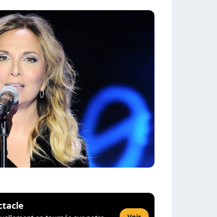
ctacle
Voir