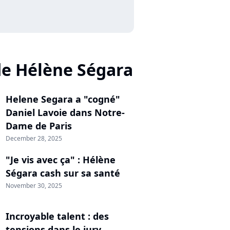
de Hélène Ségara
Helene Segara a "cogné"
Daniel Lavoie dans Notre-
Dame de Paris
December 28, 2025
"Je vis avec ça" : Hélène
Ségara cash sur sa santé
November 30, 2025
Incroyable talent : des
tensions dans le jury