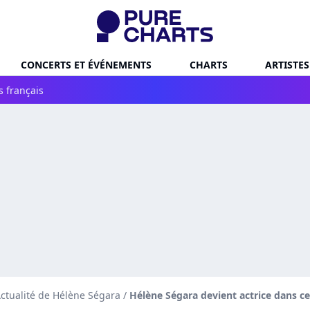
CONCERTS ET ÉVÉNEMENTS
CHARTS
ARTISTES
s français
ctualité de Hélène Ségara
/
Hélène Ségara devient actrice dans cet