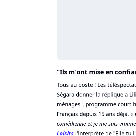
"Ils m'ont mise en confi
Tous au poste ! Les téléspect
Ségara donner la réplique à Li
ménages", programme court hu
Français depuis 15 ans déjà. «
comédienne et je me suis vraim
Loisirs
l'interprète de "Elle tu 