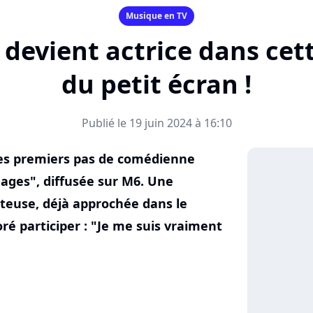
Musique en TV
devient actrice dans cett
du petit écran !
Publié le 19 juin 2024 à 16:10
ses premiers pas de comédienne
ages", diffusée sur M6. Une
nteuse, déjà approchée dans le
oré participer : "Je me suis vraiment