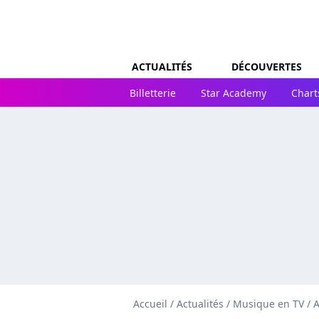
ACTUALITÉS
DÉCOUVERTES
Billetterie
Star Academy
Chart
Accueil
/
Actualités
/
Musique en TV
/
A