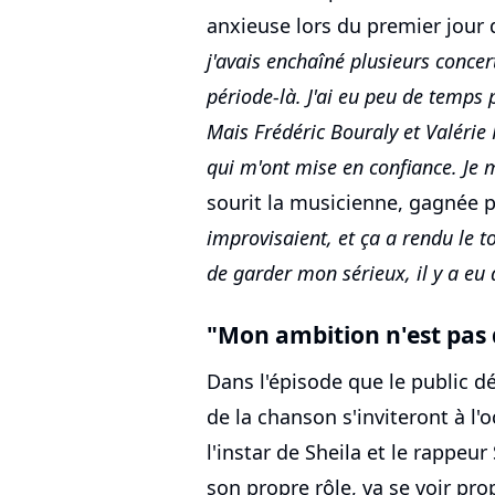
anxieuse lors du premier jour
j'avais enchaîné plusieurs concert
période-là. J'ai eu peu de temps 
Mais Frédéric Bouraly et Valérie
qui m'ont mise en confiance. Je 
sourit la musicienne, gagnée 
improvisaient, et ça a rendu le t
de garder mon sérieux, il y a eu 
"Mon ambition n'est pas d
Dans l'épisode que le public dé
de la chanson s'inviteront à l'
l'instar de Sheila et le rappeu
son propre rôle, va se voir pro