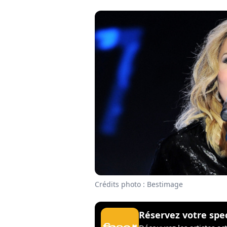
Crédits photo : Bestimage
Réservez votre spe