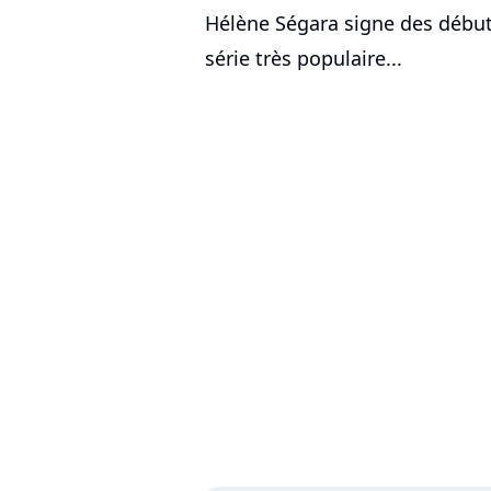
Hélène Ségara signe des débuts
série très populaire...