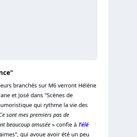
ance"
ateurs branchés sur M6 verront Hélène
liane et José dans "Scènes de
moristique qui rythme la vie des
Ce sont mes premiers pas de
ent beaucoup amusée
» confie à
Télé
l'aimes", qui avoue avoir été un peu