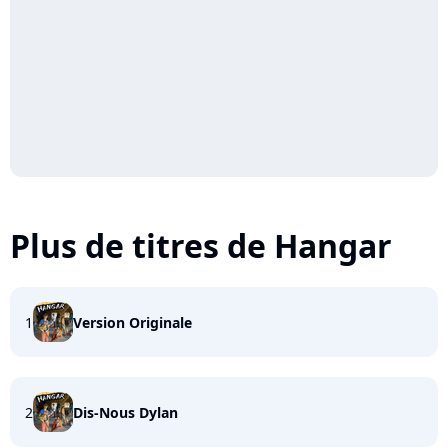
Plus de titres de Hangar
1
Version Originale
2
Dis-Nous Dylan