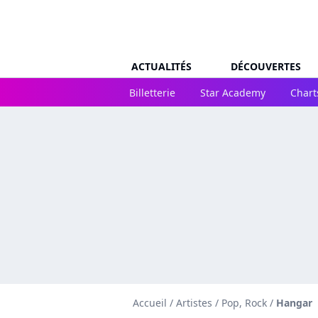
ACTUALITÉS
DÉCOUVERTES
Billetterie
Star Academy
Chart
Accueil
/
Artistes
/
Pop, Rock
/
Hangar