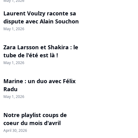
May 1, 2026
Laurent Voulzy raconte sa
dispute avec Alain Souchon
May 1, 2026
Zara Larsson et Shakira : le
tube de l'été est là !
May 1, 2026
Marine : un duo avec Félix
Radu
May 1, 2026
Notre playlist coups de
coeur du mois d'avril
April 30, 2026