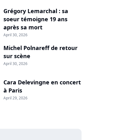
Grégory Lemarchal : sa
soeur témoigne 19 ans
après sa mort
April 30, 2026
Michel Polnareff de retour
sur scène
April 30, 2026
Cara Delevingne en concert
à Paris
April 29, 2026