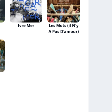
Ivre Mer
Les Mots (il N'y
A Pas D'amour)