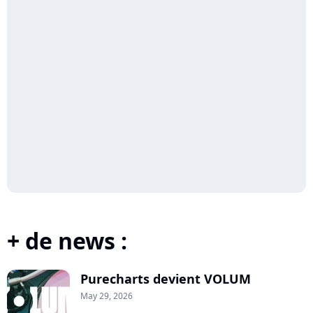
+ de news :
Purecharts devient VOLUM
May 29, 2026