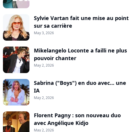
Sylvie Vartan fait une mise au point
sur sa carrière
May 3, 2026
Mikelangelo Loconte a failli ne plus
pouvoir chanter
May 2, 2026
Sabrina ("Boys") en duo avec... une
IA
May 2, 2026
Florent Pagny : son nouveau duo
avec Angélique Kidjo
May 2, 2026