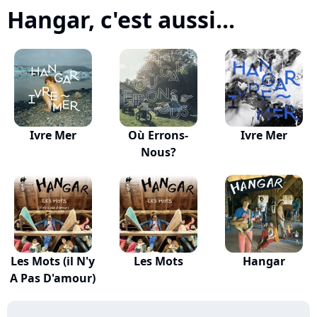
Hangar, c'est aussi...
Ivre Mer
Où Errons-
Ivre Mer
Nous?
Les Mots (il N'y
Les Mots
Hangar
A Pas D'amour)