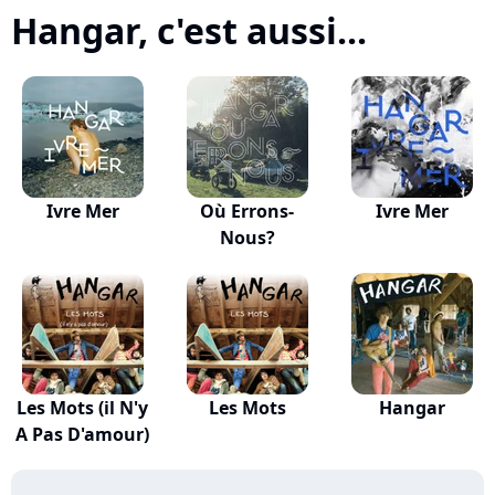
Hangar, c'est aussi...
Ivre Mer
Où Errons-
Ivre Mer
Nous?
Les Mots (il N'y
Les Mots
Hangar
A Pas D'amour)