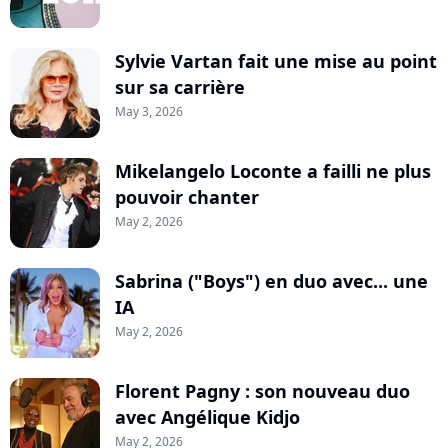
Sylvie Vartan fait une mise au point
sur sa carrière
May 3, 2026
Mikelangelo Loconte a failli ne plus
pouvoir chanter
May 2, 2026
Sabrina ("Boys") en duo avec... une
IA
May 2, 2026
Florent Pagny : son nouveau duo
avec Angélique Kidjo
May 2, 2026