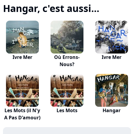
Hangar, c'est aussi...
Ivre Mer
Où Errons-
Ivre Mer
Nous?
Les Mots (il N'y
Les Mots
Hangar
A Pas D'amour)