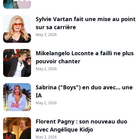
Sylvie Vartan fait une mise au point
sur sa carrière
May 3, 2026
Mikelangelo Loconte a failli ne plus
pouvoir chanter
May 2, 2026
Sabrina ("Boys") en duo avec... une
IA
May 2, 2026
Florent Pagny : son nouveau duo
avec Angélique Kidjo
May 2, 2026