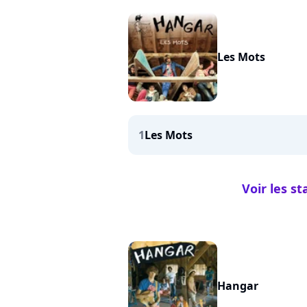
Les Mots
1
Les Mots
Voir les s
Hangar