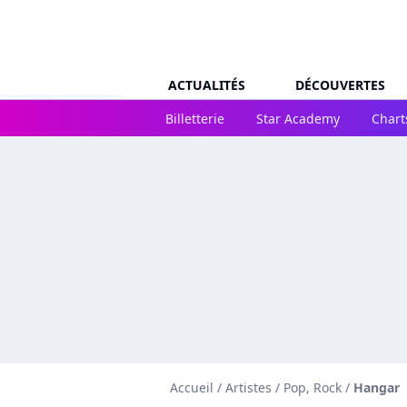
ACTUALITÉS
DÉCOUVERTES
Billetterie
Star Academy
Chart
Accueil
/
Artistes
/
Pop, Rock
/
Hangar