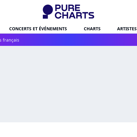
CONCERTS ET ÉVÉNEMENTS
CHARTS
ARTISTES
s français