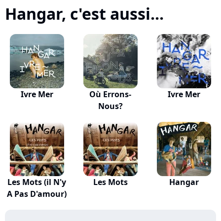
Hangar, c'est aussi...
Ivre Mer
Où Errons-
Ivre Mer
Nous?
Les Mots (il N'y
Les Mots
Hangar
A Pas D'amour)