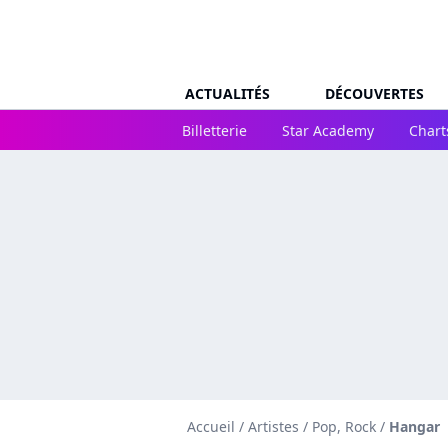
ACTUALITÉS
DÉCOUVERTES
Billetterie
Star Academy
Chart
Accueil
/
Artistes
/
Pop, Rock
/
Hangar