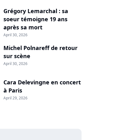
Grégory Lemarchal : sa
soeur témoigne 19 ans
après sa mort
April 30, 2026
Michel Polnareff de retour
sur scène
April 30, 2026
Cara Delevingne en concert
à Paris
April 29, 2026