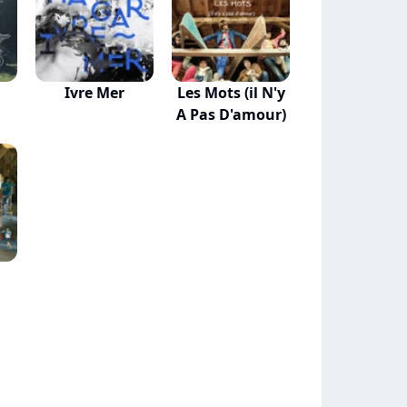
Ivre Mer
Les Mots (il N'y
A Pas D'amour)