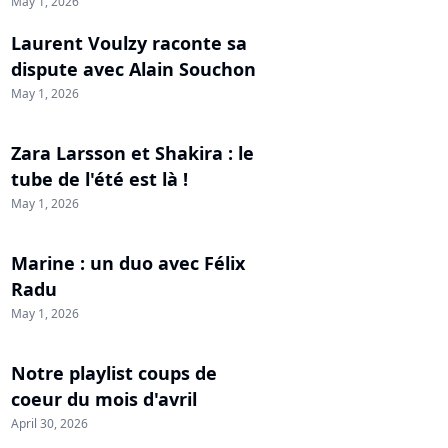
May 1, 2026
Laurent Voulzy raconte sa
dispute avec Alain Souchon
May 1, 2026
Zara Larsson et Shakira : le
tube de l'été est là !
May 1, 2026
Marine : un duo avec Félix
Radu
May 1, 2026
Notre playlist coups de
coeur du mois d'avril
April 30, 2026