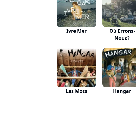
Ivre Mer
Où Errons-
Nous?
Les Mots
Hangar