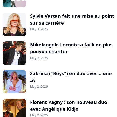
Sylvie Vartan fait une mise au point
sur sa carrière
May 3, 2026
Mikelangelo Loconte a failli ne plus
pouvoir chanter
May 2, 2026
Sabrina ("Boys") en duo avec... une
IA
May 2, 2026
Florent Pagny : son nouveau duo
avec Angélique Kidjo
May 2, 2026