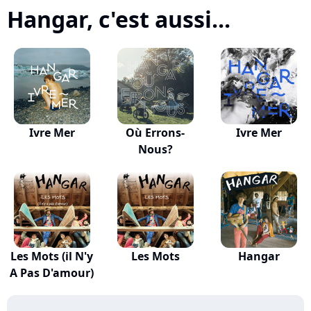
Hangar, c'est aussi...
Ivre Mer
Où Errons-
Ivre Mer
Nous?
Les Mots (il N'y
Les Mots
Hangar
A Pas D'amour)