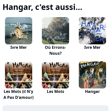
Hangar, c'est aussi...
Ivre Mer
Où Errons-
Ivre Mer
Nous?
Les Mots (il N'y
Les Mots
Hangar
A Pas D'amour)