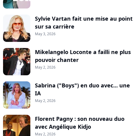
Sylvie Vartan fait une mise au point
sur sa carrière
May 3, 2026
Mikelangelo Loconte a failli ne plus
pouvoir chanter
May 2, 2026
Sabrina ("Boys") en duo avec... une
IA
May 2, 2026
Florent Pagny : son nouveau duo
avec Angélique Kidjo
May 2, 2026