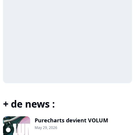
+ de news :
Purecharts devient VOLUM
May 29, 2026