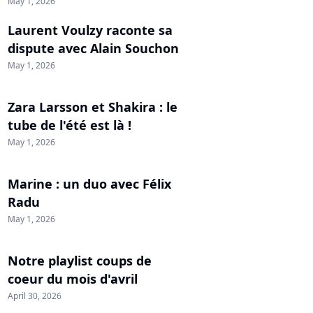
May 1, 2026
Laurent Voulzy raconte sa
dispute avec Alain Souchon
May 1, 2026
Zara Larsson et Shakira : le
tube de l'été est là !
May 1, 2026
Marine : un duo avec Félix
Radu
May 1, 2026
Notre playlist coups de
coeur du mois d'avril
April 30, 2026