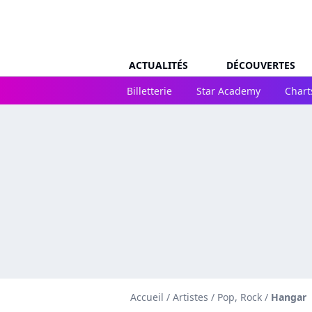
ACTUALITÉS
DÉCOUVERTES
Billetterie
Star Academy
Chart
Accueil
/
Artistes
/
Pop, Rock
/
Hangar