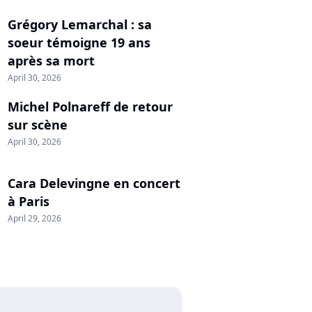
Grégory Lemarchal : sa
soeur témoigne 19 ans
après sa mort
April 30, 2026
Michel Polnareff de retour
sur scène
April 30, 2026
Cara Delevingne en concert
à Paris
April 29, 2026