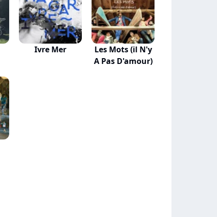
Ivre Mer
Les Mots (il N'y
A Pas D'amour)