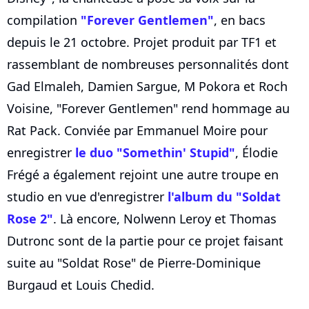
compilation
"Forever Gentlemen"
, en bacs
depuis le 21 octobre. Projet produit par TF1 et
rassemblant de nombreuses personnalités dont
Gad Elmaleh, Damien Sargue, M Pokora et Roch
Voisine, "Forever Gentlemen" rend hommage au
Rat Pack. Conviée par Emmanuel Moire pour
enregistrer
le duo "Somethin' Stupid"
, Élodie
Frégé a également rejoint une autre troupe en
studio en vue d'enregistrer
l'album du "Soldat
Rose 2"
. Là encore, Nolwenn Leroy et Thomas
Dutronc sont de la partie pour ce projet faisant
suite au "Soldat Rose" de Pierre-Dominique
Burgaud et Louis Chedid.