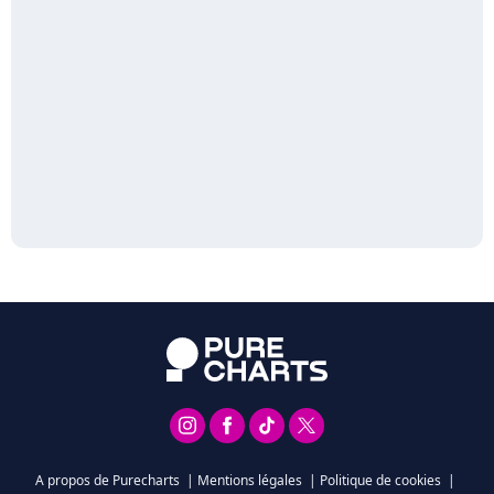
A propos de Purecharts
|
Mentions légales
|
Politique de cookies
|