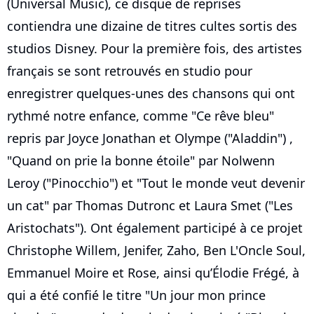
(Universal Music), ce disque de reprises
contiendra une dizaine de titres cultes sortis des
studios Disney. Pour la première fois, des artistes
français se sont retrouvés en studio pour
enregistrer quelques-unes des chansons qui ont
rythmé notre enfance, comme "Ce rêve bleu"
repris par Joyce Jonathan et Olympe ("Aladdin") ,
"Quand on prie la bonne étoile" par Nolwenn
Leroy ("Pinocchio") et "Tout le monde veut devenir
un cat" par Thomas Dutronc et Laura Smet ("Les
Aristochats"). Ont également participé à ce projet
Christophe Willem, Jenifer, Zaho, Ben L'Oncle Soul,
Emmanuel Moire et Rose, ainsi qu’Élodie Frégé, à
qui a été confié le titre "Un jour mon prince