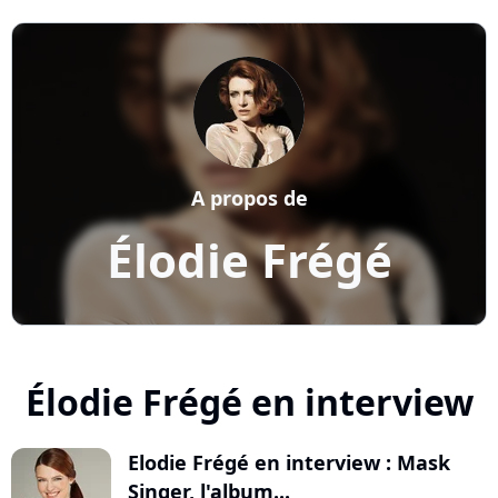
A propos de
Élodie Frégé
Élodie Frégé en interview
Elodie Frégé en interview : Mask
Singer, l'album...