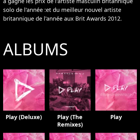
a gagné les prix de l'artiste masculin britannique
solo de l'année :et du meilleur nouvel artiste
britannique de l'année aux Brit Awards 2012.
ALBUMS
Play (Deluxe)
Play (The
Play
Remixes)