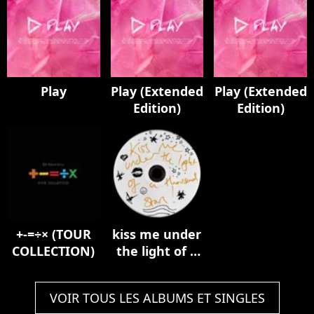
Play
Play (Extended
Play (Extended
Edition)
Edition)
+-=÷× (TOUR
kiss me under
COLLECTION)
the light of a
thousand
stars
VOIR TOUS LES ALBUMS ET SINGLES