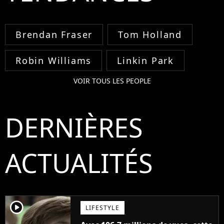
Brendan Fraser
Tom Holland
Robin Williams
Linkin Park
VOIR TOUS LES PEOPLE
DERNIÈRES
ACTUALITÉS
player2
LIFESTYLE