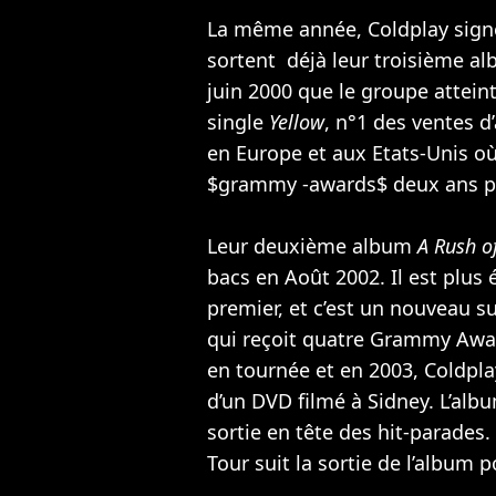
La même année, Coldplay signe
sortent déjà leur troisième a
juin 2000 que le groupe atteint
single
Yellow
, n°1 des ventes d
en Europe et aux Etats-Unis o
$grammy -awards$ deux ans pl
Leur deuxième album
A Rush o
bacs en Août 2002. Il est plus
premier, et c’est un nouveau su
qui reçoit quatre Grammy Awar
en tournée et en 2003, Coldpl
d’un DVD filmé à Sidney. L’alb
sortie en tête des hit-parades
Tour suit la sortie de l’album po