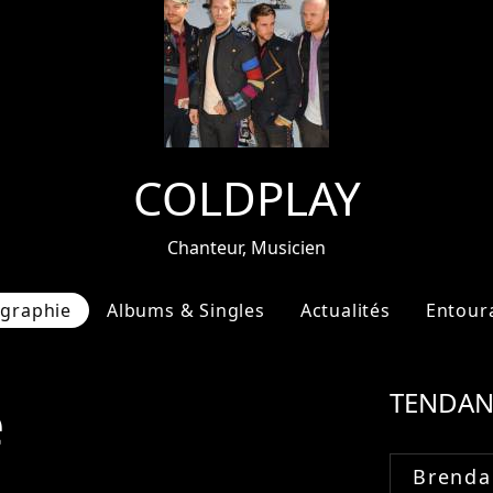
COLDPLAY
Chanteur, Musicien
ographie
Albums & Singles
Actualités
Entour
e
TENDAN
Brenda