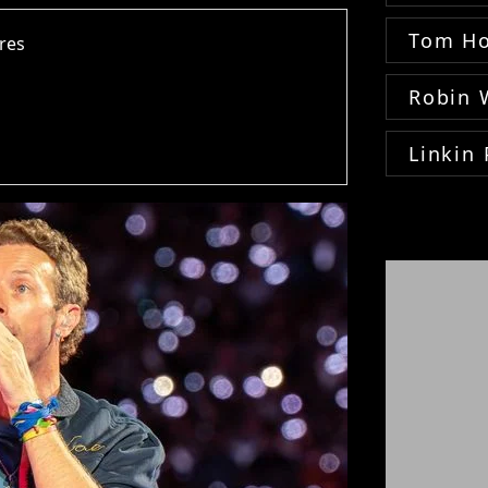
Tom Ho
dres
Robin 
Linkin 