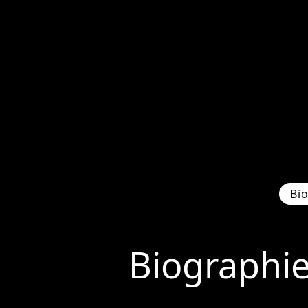
Bi
Biographi