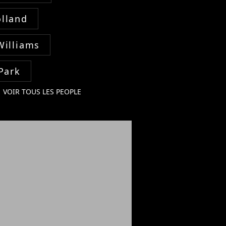
lland
Williams
Park
VOIR TOUS LES PEOPLE