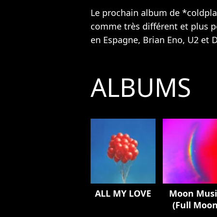
Le prochain album de *coldpl
comme très différent et plus p
en Espagne, Brian Eno,
U2
et D
ALBUMS
ALL MY LOVE
Moon Musi
(Full Moo
Edition)