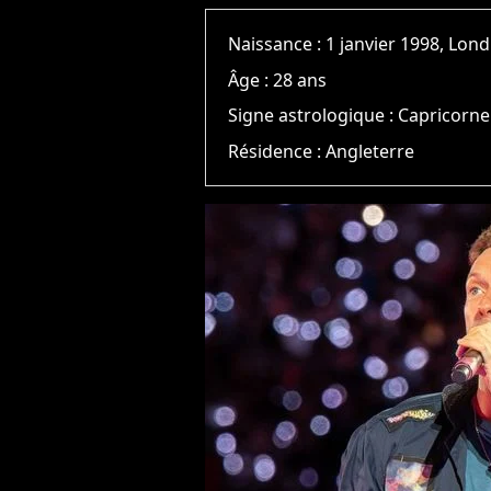
Naissance :
1 janvier 1998, Lon
Âge :
28 ans
Signe astrologique :
Capricorne
Résidence :
Angleterre