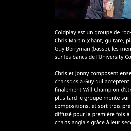
Coldplay est un groupe de rock
Chris Martin (chant, guitare, p
Guy Berryman (basse), les mem
sur les bancs de l’University C
Chris et Jonny composent ense
chansons à Guy qui acceptent 
finalement Will Champion d’êt
plus tard le groupe monte sur
compositions, et sort trois pre
diffusé pour la première fois à
charts anglais grâce à leur se