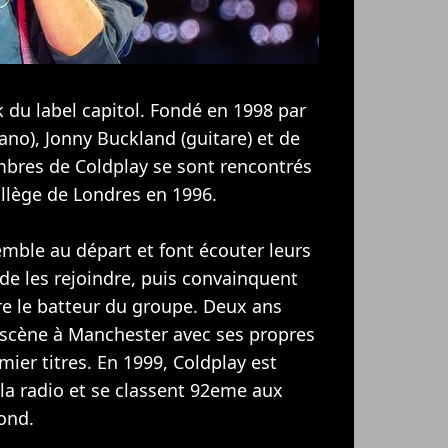
 du label capitol. Fondé en 1998 par
iano), Jonny Buckland (guitare) et de
bres de Coldplay se sont rencontrés
ollège de Londres en 1996.
mble au départ et font écouter leurs
de les rejoindre, puis convainquent
re le batteur du groupe. Deux ans
 scène à Manchester avec ses propres
mier titres. En 1999, Coldplay est
 la radio et se classent 92eme aux
cond.