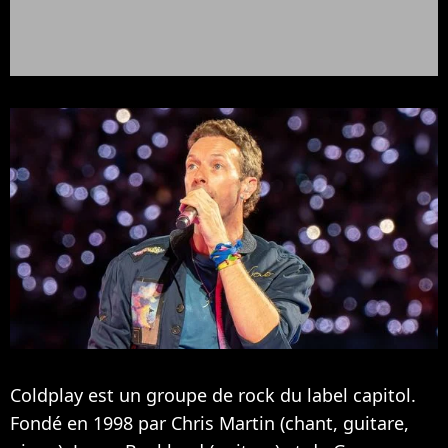
Coldplay est un groupe de rock du label capitol.
Fondé en 1998 par Chris Martin (chant, guitare,