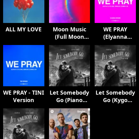
ALL MY LOVE
Moon Music
WE PRAY
(Full Moon
(Elyanna
Edition)
Version)
WE PRAY - TINI
Let Somebody
Let Somebody
Version
Go (Piano
Go (Kygo
Version)
Remix)