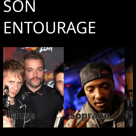
SON
ENTOURAGE
Muse
Soprano