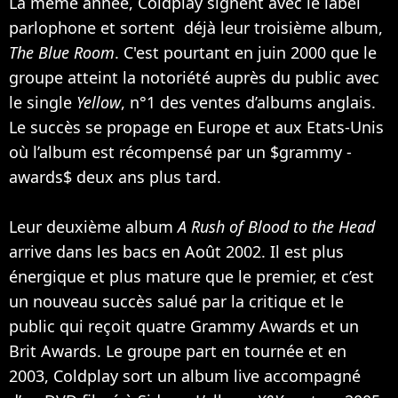
La même année, Coldplay signent avec le label
parlophone et sortent déjà leur troisième album,
The Blue Room
. C'est pourtant en juin 2000 que le
groupe atteint la notoriété auprès du public avec
le single
Yellow
, n°1 des ventes d’albums anglais.
Le succès se propage en Europe et aux Etats-Unis
où l’album est récompensé par un $grammy -
awards$ deux ans plus tard.
Leur deuxième album
A Rush of Blood to the Head
arrive dans les bacs en Août 2002. Il est plus
énergique et plus mature que le premier, et c’est
un nouveau succès salué par la critique et le
public qui reçoit quatre Grammy Awards et un
Brit Awards. Le groupe part en tournée et en
2003, Coldplay sort un album live accompagné