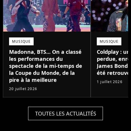
MUSIQUE
MUSIQUE
Madonna, BTS... On a classé
Coldplay : u
les performances du
perdue, enre
spectacle de la mi-temps de
James Bond il
la Coupe du Monde, de la
été retrouvé
pire à la meilleure
1 juillet 2026
20 juillet 2026
TOUTES LES ACTUALITÉS