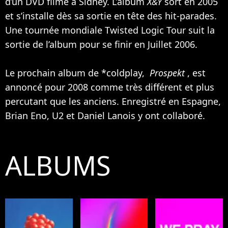
d’un DVD filmé à Sidney. L’album
X&Y
sort en 2005
et s’installe dès sa sortie en tête des hit-parades.
Une tournée mondiale Twisted Logic Tour suit la
sortie de l’album pour se finir en Juillet 2006.
Le prochain album de *coldplay,
Prospekt
, est
annoncé pour 2008 comme très différent et plus
percutant que les anciens. Enregistré en Espagne,
Brian Eno,
U2
et Daniel Lanois y ont collaboré.
ALBUMS