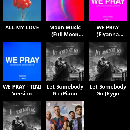
ALL MY LOVE
Moon Music
WE PRAY
(Full Moon
(Elyanna
Edition)
Version)
WE PRAY - TINI
Let Somebody
Let Somebody
Version
Go (Piano
Go (Kygo
Version)
Remix)