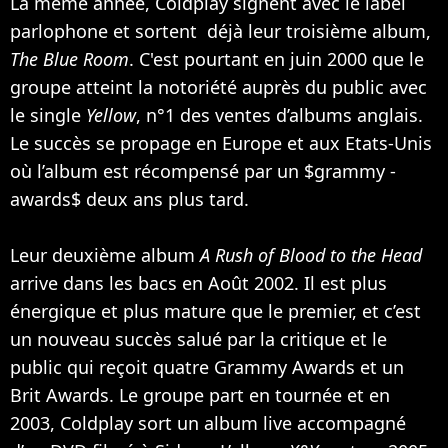
La même année, Coldplay signent avec le label
parlophone et sortent déjà leur troisième album,
The Blue Room
. C'est pourtant en juin 2000 que le
groupe atteint la notoriété auprès du public avec
le single
Yellow
, n°1 des ventes d’albums anglais.
Le succès se propage en Europe et aux Etats-Unis
où l’album est récompensé par un $grammy -
awards$ deux ans plus tard.
Leur deuxième album
A Rush of Blood to the Head
arrive dans les bacs en Août 2002. Il est plus
énergique et plus mature que le premier, et c’est
un nouveau succès salué par la critique et le
public qui reçoit quatre Grammy Awards et un
Brit Awards. Le groupe part en tournée et en
2003, Coldplay sort un album live accompagné