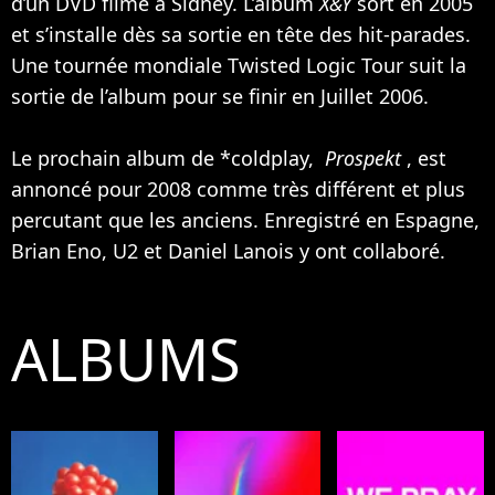
d’un DVD filmé à Sidney. L’album
X&Y
sort en 2005
et s’installe dès sa sortie en tête des hit-parades.
Une tournée mondiale Twisted Logic Tour suit la
sortie de l’album pour se finir en Juillet 2006.
Le prochain album de *coldplay,
Prospekt
, est
annoncé pour 2008 comme très différent et plus
percutant que les anciens. Enregistré en Espagne,
Brian Eno,
U2
et Daniel Lanois y ont collaboré.
ALBUMS