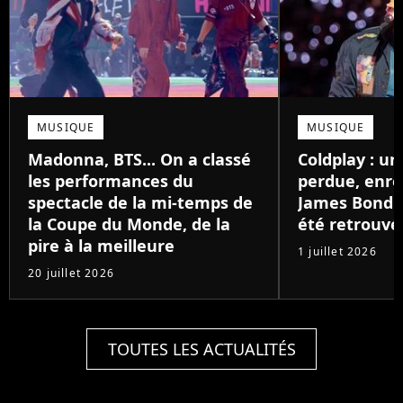
MUSIQUE
MUSIQUE
Madonna, BTS... On a classé
Coldplay : u
les performances du
perdue, enre
spectacle de la mi-temps de
James Bond il
la Coupe du Monde, de la
été retrouvé
pire à la meilleure
1 juillet 2026
20 juillet 2026
TOUTES LES ACTUALITÉS