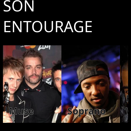
SON
ENTOURAGE
Muse
Soprano