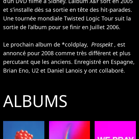
d’un DVD filmé à Sidney. L’album
X&Y
sort en 2005
et s’installe dès sa sortie en tête des hit-parades.
Une tournée mondiale Twisted Logic Tour suit la
sortie de l’album pour se finir en Juillet 2006.
Le prochain album de *coldplay,
Prospekt
, est
annoncé pour 2008 comme très différent et plus
percutant que les anciens. Enregistré en Espagne,
Brian Eno,
U2
et Daniel Lanois y ont collaboré.
ALBUMS