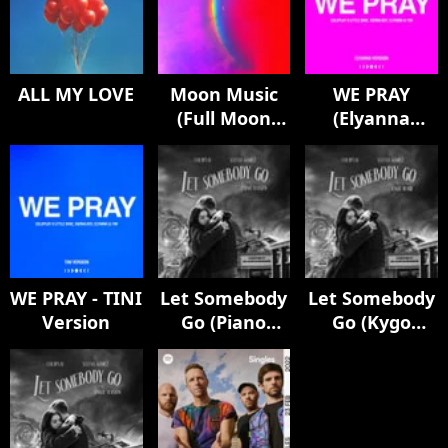
ALL MY LOVE
Moon Music
WE PRAY
(Full Moon
(Elyanna
Edition)
Version)
WE PRAY - TINI
Let Somebody
Let Somebody
Version
Go (Piano
Go (Kygo
Version)
Remix)