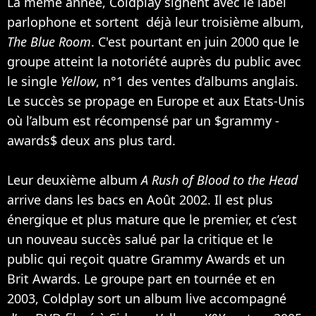
La même année, Coldplay signent avec le label
parlophone et sortent déjà leur troisième album,
The Blue Room
. C'est pourtant en juin 2000 que le
groupe atteint la notoriété auprès du public avec
le single
Yellow
, n°1 des ventes d’albums anglais.
Le succès se propage en Europe et aux Etats-Unis
où l’album est récompensé par un $grammy -
awards$ deux ans plus tard.
Leur deuxième album
A Rush of Blood to the Head
arrive dans les bacs en Août 2002. Il est plus
énergique et plus mature que le premier, et c’est
un nouveau succès salué par la critique et le
public qui reçoit quatre Grammy Awards et un
Brit Awards. Le groupe part en tournée et en
2003, Coldplay sort un album live accompagné