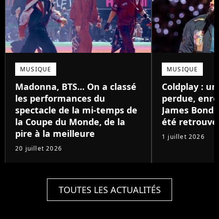
MUSIQUE
MUSIQUE
Madonna, BTS... On a classé
Coldplay : u
les performances du
perdue, enre
spectacle de la mi-temps de
James Bond il
la Coupe du Monde, de la
été retrouvé
pire à la meilleure
1 juillet 2026
20 juillet 2026
TOUTES LES ACTUALITÉS