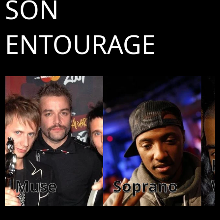
SON
ENTOURAGE
Muse
Soprano