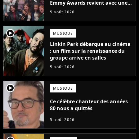
Emmy Awards revient avec une
suite... totalement différente
5 août 2026
player2
MUSIQUE
Linkin Park débarque au cinéma
: un film sur la renaissance du
groupe arrive en salles
5 août 2026
player2
MUSIQUE
Ce célèbre chanteur des années
80 nous a quittés
5 août 2026