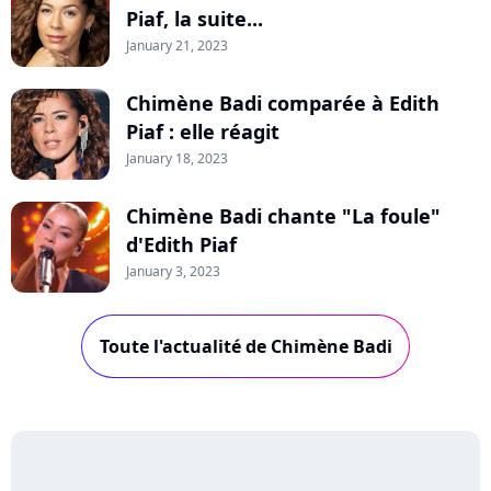
Piaf, la suite...
January 21, 2023
Chimène Badi comparée à Edith
Piaf : elle réagit
January 18, 2023
Chimène Badi chante "La foule"
d'Edith Piaf
January 3, 2023
Toute l'actualité de Chimène Badi