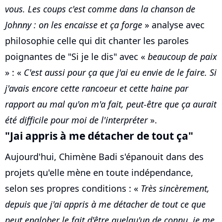
vous. Les coups c'est comme dans la chanson de
Johnny : on les encaisse et ça forge
» analyse avec
philosophie celle qui dit chanter les paroles
poignantes de "Si je le dis" avec «
beaucoup de paix
» : «
C'est aussi pour ça que j'ai eu envie de le faire. Si
j'avais encore cette rancoeur et cette haine par
rapport au mal qu'on m'a fait, peut-être que ça aurait
été difficile pour moi de l'interpréter
».
"Jai appris à me détacher de tout ça"
Aujourd'hui, Chimène Badi s'épanouit dans des
projets qu'elle mène en toute indépendance,
selon ses propres conditions : «
Très sincèrement,
depuis que j'ai appris à me détacher de tout ce que
peut englober le fait d'être quelqu'un de connu, je me