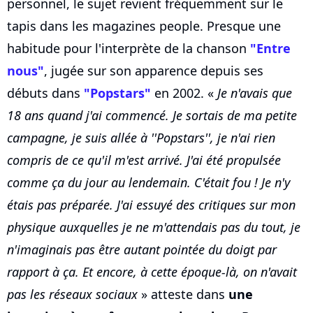
personnel, le sujet revient fréquemment sur le
tapis dans les magazines people. Presque une
habitude pour l'interprète de la chanson
"Entre
nous"
, jugée sur son apparence depuis ses
débuts dans
"Popstars"
en 2002. «
Je n'avais que
18 ans quand j'ai commencé. Je sortais de ma petite
campagne, je suis allée à ''Popstars'', je n'ai rien
compris de ce qu'il m'est arrivé. J'ai été propulsée
comme ça du jour au lendemain. C'était fou ! Je n'y
étais pas préparée. J'ai essuyé des critiques sur mon
physique auxquelles je ne m'attendais pas du tout, je
n'imaginais pas être autant pointée du doigt par
rapport à ça. Et encore, à cette époque-là, on n'avait
pas les réseaux sociaux
» atteste dans
une