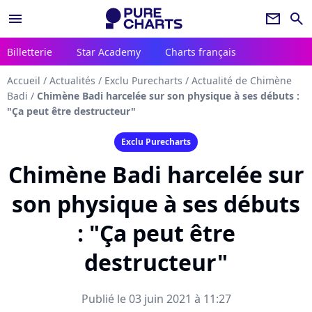
menu
newsletter
search
Billetterie
Star Academy
Charts français
Accueil
/
Actualités
/
Exclu Purecharts
/
Actualité de Chimène
Badi
/
Chimène Badi harcelée sur son physique à ses débuts :
"Ça peut être destructeur"
Exclu Purecharts
Chimène Badi harcelée sur
son physique à ses débuts
: "Ça peut être
destructeur"
Publié le 03 juin 2021 à 11:27