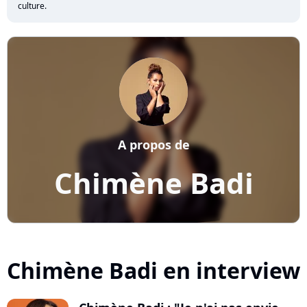
culture.
A propos de
Chimène Badi
Chimène Badi en interview