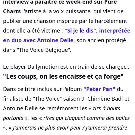
interview à paraître ce week-end sur Pure
Charts
l'artiste à la voix puissante, qui vient de
publier une chanson inspirée par le harcèlement
dont elle a été victime :
"Si je le dis", interprétée
en duo avec Antoine Delie
, son ancien protégé
dans "The Voice Belgique".
Le player Dailymotion est en train de se charger...
"Les coups, on les encaisse et ça forge"
Dans ce titre inclus sur l'album
"Peter Pan"
du
finaliste de "The Voice" saison 9, Chimène Badi et
Antoine Delie se remémorent les «
tirs à bouts
portants
», les «
rires qui claquent comme des balles
». «
J'aimerais ne plus avoir peur / J'aimerai prendre