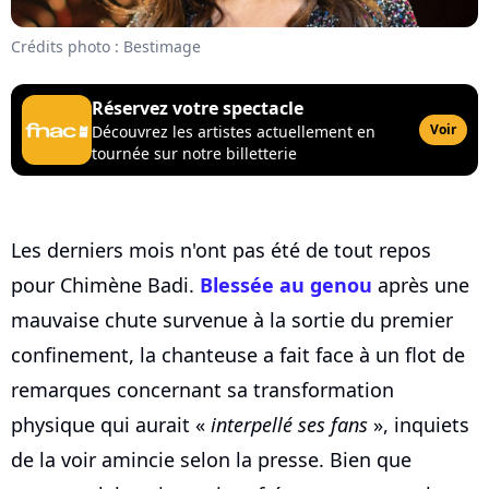
Crédits photo : Bestimage
Réservez votre spectacle
Voir
Découvrez les artistes actuellement en
tournée sur notre billetterie
Les derniers mois n'ont pas été de tout repos
pour Chimène Badi.
Blessée au genou
après une
mauvaise chute survenue à la sortie du premier
confinement, la chanteuse a fait face à un flot de
remarques concernant sa transformation
physique qui aurait «
interpellé ses fans
», inquiets
de la voir amincie selon la presse. Bien que