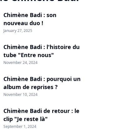
Chimène Badi : son
nouveau duo !
January 27, 2025
Chimène Badi : l'histoire du
tube "Entre nous"
November 24, 2024
Chimène Badi : pourquoi un
album de reprises ?
November 10, 2024
Chimène Badi de retour : le
clip "Je reste là"
September 1, 2024