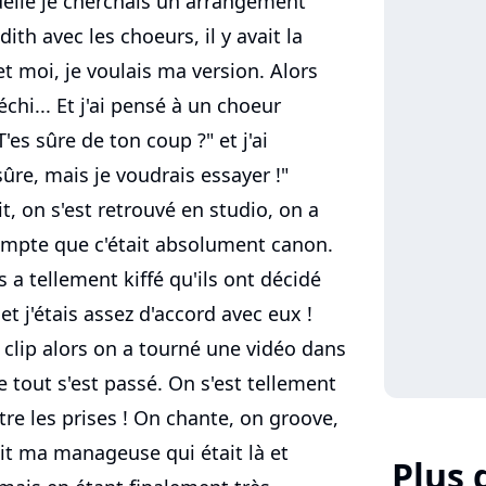
uelle je cherchais un arrangement
Edith avec les choeurs, il y avait la
t moi, je voulais ma version. Alors
éfléchi... Et j'ai pensé à un choeur
'es sûre de ton coup ?" et j'ai
ûre, mais je voudrais essayer !"
t, on s'est retrouvé en studio, on a
 compte que c'était absolument canon.
s a tellement kiffé qu'ils ont décidé
et j'étais assez d'accord avec eux !
n clip alors on a tourné une vidéo dans
ue tout s'est passé. On s'est tellement
tre les prises ! On chante, on groove,
avait ma manageuse qui était là et
Plus 