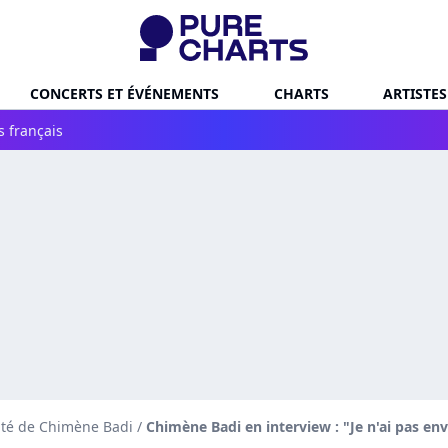
CONCERTS ET ÉVÉNEMENTS
CHARTS
ARTISTES
s français
ité de Chimène Badi
/
Chimène Badi en interview : "Je n'ai pas env