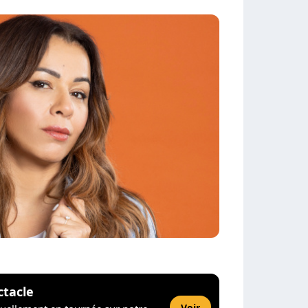
ctacle
Voir