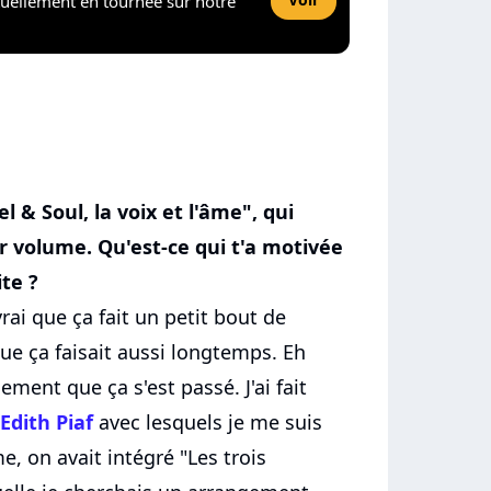
tuellement en tournée sur notre
l & Soul, la voix et l'âme", qui
r volume. Qu'est-ce qui t'a motivée
ite ?
vrai que ça fait un petit bout de
que ça faisait aussi longtemps. Eh
lement que ça s'est passé. J'ai fait
dith Piaf
avec lesquels je me suis
, on avait intégré "Les trois