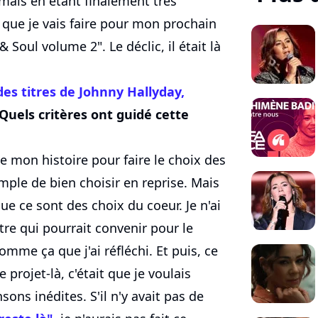
mais en étant finalement très
 ce que je vais faire pour mon prochain
& Soul volume 2". Le déclic, il était là
des titres de
Johnny Hallyday
,
 Quels critères ont guidé cette
e mon histoire pour faire le choix des
imple de bien choisir en reprise. Mais
e ce sont des choix du coeur. Je n'ai
re qui pourrait convenir pour le
omme ça que j'ai réfléchi. Et puis, ce
 projet-là, c'était que je voulais
sons inédites. S'il n'y avait pas de