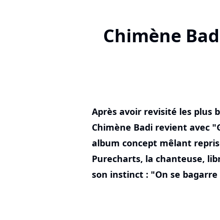
Chimène Badi 
Après avoir revisité les plus 
Chimène Badi revient avec "Go
album concept mêlant reprise
Purecharts, la chanteuse, li
son instinct : "On se bagarr