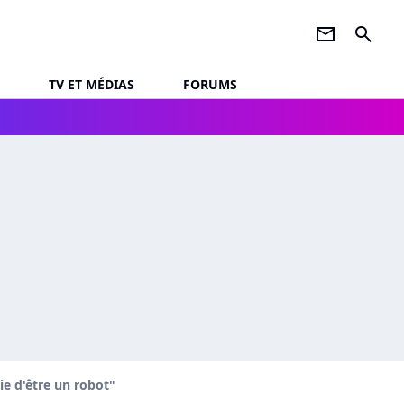
newsletter
search
TV ET MÉDIAS
FORUMS
ie d'être un robot"