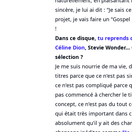
naturellement, en plaisantant 
sincère, je lui ai dit : "Je sais
projet, je vais faire un "Gospel 
!
Dans ce disque,
tu reprends 
Céline Dion
, Stevie Wonder...
sélection ?
Je me suis nourrie de ma vie, d
titres parce que ce n'est pas s
ce n'est pas compliqué parce qu
pas commencé à chercher le tit
concept, ce n'est pas du tout c
qui était très important dans ce
absolument qu'il y ait des chan