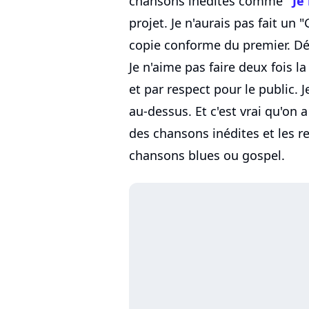
chansons inédites comme
"Je
projet. Je n'aurais pas fait u
copie conforme du premier. Déjà
Je n'aime pas faire deux fois 
et par respect pour le public. J
au-dessus. Et c'est vrai qu'on a 
des chansons inédites et les r
chansons blues ou gospel.