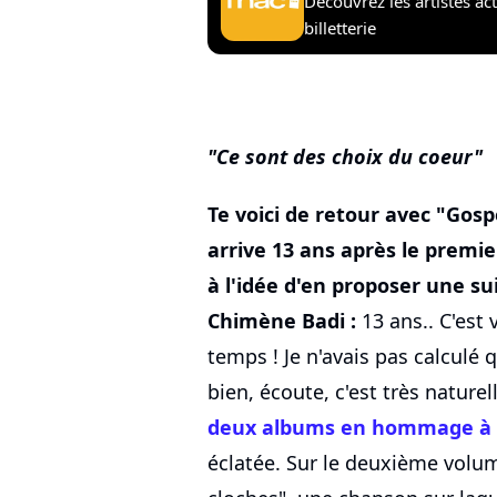
Découvrez les artistes ac
billetterie
Ce sont des choix du coeur
Te voici de retour avec "Gospe
arrive 13 ans après le premie
à l'idée d'en proposer une su
Chimène Badi :
13 ans.. C'est 
temps ! Je n'avais pas calculé 
bien, écoute, c'est très naturel
deux albums en hommage à E
éclatée. Sur le deuxième volume