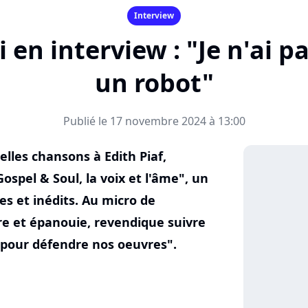
Interview
en interview : "Je n'ai pa
un robot"
Publié le 17 novembre 2024 à 13:00
belles chansons à Edith Piaf,
spel & Soul, la voix et l'âme", un
s et inédits. Au micro de
bre et épanouie, revendique suivre
e pour défendre nos oeuvres".