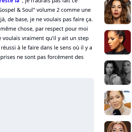
 reste là"
, je n'aurais pas fait ce
n "Gospel & Soul" volume 2 comme une
, de base, je ne voulais pas faire ça.
la même chose, par respect pour moi
e voulais vraiment qu'il y ait un step
réussi à le faire dans le sens où il y a
eprises ne sont pas forcément des