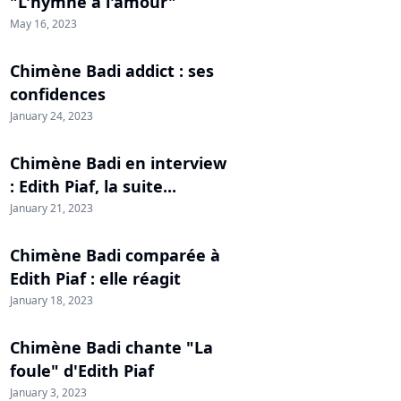
"L'hymne à l'amour"
May 16, 2023
Chimène Badi addict : ses
confidences
January 24, 2023
Chimène Badi en interview
: Edith Piaf, la suite...
January 21, 2023
Chimène Badi comparée à
Edith Piaf : elle réagit
January 18, 2023
Chimène Badi chante "La
foule" d'Edith Piaf
January 3, 2023