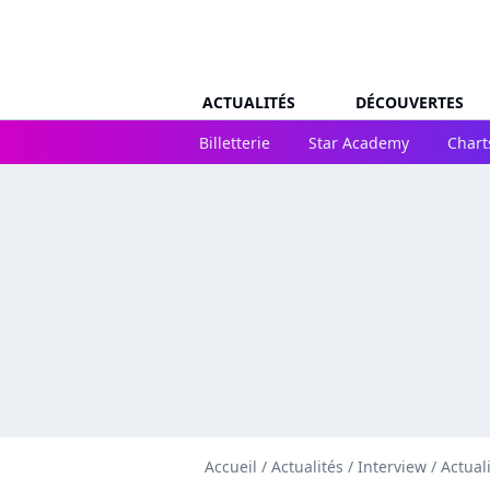
ACTUALITÉS
DÉCOUVERTES
Billetterie
Star Academy
Chart
Accueil
/
Actualités
/
Interview
/
Actual