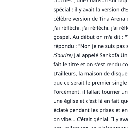
cloches", une chanson sur laq
spécial : il y avait la version d'
célèbre version de Tina Arena e
j'ai réfléchi, j'ai réfléchi, j'ai r
gospel. Au début on m'a dit : "T
répondu : "Non je ne suis pas s
(Sourire)
J'ai appelé Sankofa Uni
fait le titre et on s'est rendu
D'ailleurs, la maison de disque
que ce serait le premier single 
Forcément, il fallait tourner u
une église et c'est là en fait q
éclaté pendant les prises et en
on vibe... C'était génial. Il y 