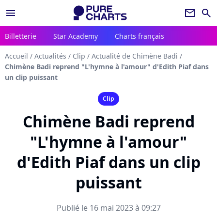
menu
newsletter
search
Billetterie
Star Academy
Charts français
Accueil
/
Actualités
/
Clip
/
Actualité de Chimène Badi
/
Chimène Badi reprend "L'hymne à l'amour" d'Edith Piaf dans
un clip puissant
Clip
Chimène Badi reprend
"L'hymne à l'amour"
d'Edith Piaf dans un clip
puissant
Publié le 16 mai 2023 à 09:27