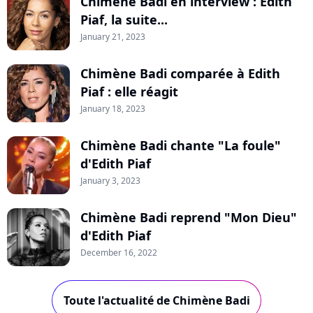
Chimène Badi en interview : Edith
Piaf, la suite...
January 21, 2023
Chimène Badi comparée à Edith
Piaf : elle réagit
January 18, 2023
Chimène Badi chante "La foule"
d'Edith Piaf
January 3, 2023
Chimène Badi reprend "Mon Dieu"
d'Edith Piaf
December 16, 2022
Toute l'actualité de Chimène Badi