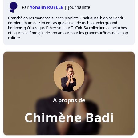
Par
Yohann RUELLE
|
Journaliste
Branché en permanence sur ses playlists, il sait aussi bien parler du
dernier album de Kim Petras que du set de techno underground
berlinois qu'il a regardé hier soir sur TikTok. Sa collection de peluches
et figurines témoigne de son amour pour les grandes icônes de la pop
culture.
A propos de
Chimène Badi