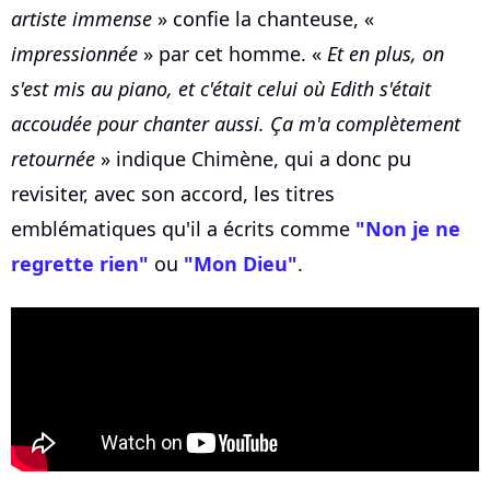
artiste immense
» confie la chanteuse, «
impressionnée
» par cet homme. «
Et en plus, on
s'est mis au piano, et c'était celui où Edith s'était
accoudée pour chanter aussi. Ça m'a complètement
retournée
» indique Chimène, qui a donc pu
revisiter, avec son accord, les titres
emblématiques qu'il a écrits comme
"Non je ne
regrette rien"
ou
"Mon Dieu"
.