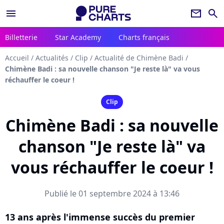
menu
newsletter
search
Billetterie
Star Academy
Charts français
Accueil
/
Actualités
/
Clip
/
Actualité de Chimène Badi
/
Chimène Badi : sa nouvelle chanson "Je reste là" va vous
réchauffer le coeur !
Clip
Chimène Badi : sa nouvelle
chanson "Je reste là" va
vous réchauffer le coeur !
Publié le 01 septembre 2024 à 13:46
13 ans après l'immense succès du premier