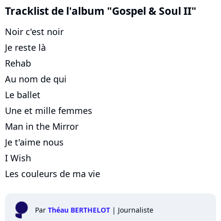
Tracklist de l'album "Gospel & Soul II"
Noir c'est noir
Je reste là
Rehab
Au nom de qui
Le ballet
Une et mille femmes
Man in the Mirror
Je t'aime nous
I Wish
Les couleurs de ma vie
Par
Théau BERTHELOT
|
Journaliste