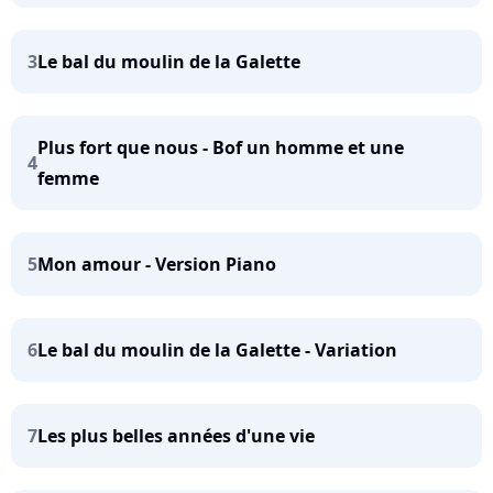
3
Le bal du moulin de la Galette
Plus fort que nous - Bof un homme et une
4
femme
5
Mon amour - Version Piano
6
Le bal du moulin de la Galette - Variation
7
Les plus belles années d'une vie