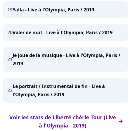
19
Yalla - Live à l'Olympia, Paris / 2019
20
Voler de nuit - Live à l'Olympia, Paris / 2019
Je joue de la musique - Live à l'Olympia, Paris /
21
2019
Le portrait / Instrumental de fin - Live à
22
l'Olympia, Paris / 2019
Voir les stats de Liberté chérie Tour (Live
arrow_right
à l'Olympia - 2019)