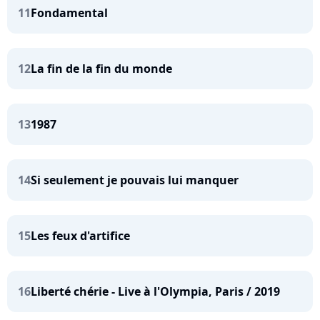
11
Fondamental
12
La fin de la fin du monde
13
1987
14
Si seulement je pouvais lui manquer
15
Les feux d'artifice
16
Liberté chérie - Live à l'Olympia, Paris / 2019