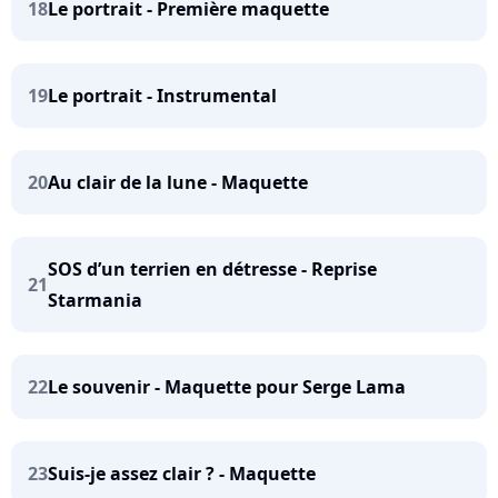
18
Le portrait - Première maquette
19
Le portrait - Instrumental
20
Au clair de la lune - Maquette
SOS d’un terrien en détresse - Reprise
21
Starmania
22
Le souvenir - Maquette pour Serge Lama
23
Suis-je assez clair ? - Maquette