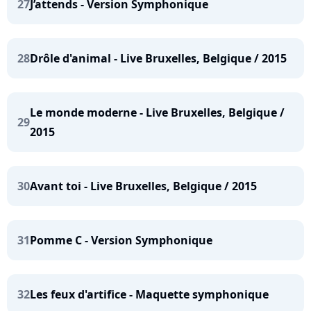
27
J’attends - Version Symphonique
28
Drôle d'animal - Live Bruxelles, Belgique / 2015
Le monde moderne - Live Bruxelles, Belgique /
29
2015
30
Avant toi - Live Bruxelles, Belgique / 2015
31
Pomme C - Version Symphonique
32
Les feux d'artifice - Maquette symphonique