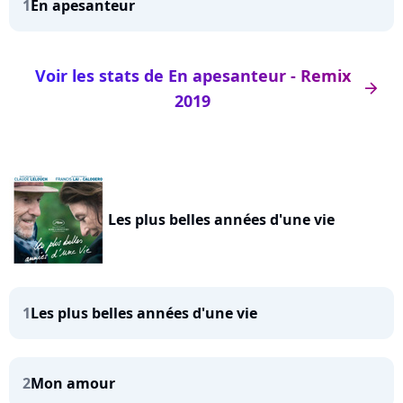
1
En apesanteur
Voir les stats de En apesanteur - Remix
arrow_right
2019
Les plus belles années d'une vie
1
Les plus belles années d'une vie
2
Mon amour