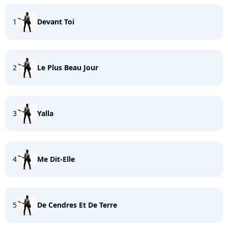
1
Devant Toi
2
Le Plus Beau Jour
3
Yalla
4
Me Dit-Elle
5
De Cendres Et De Terre