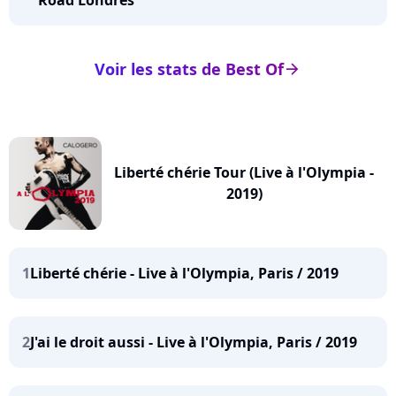
Voir les stats de Best Of
arrow_right
Liberté chérie Tour (Live à l'Olympia -
2019)
1
Liberté chérie - Live à l'Olympia, Paris / 2019
2
J'ai le droit aussi - Live à l'Olympia, Paris / 2019