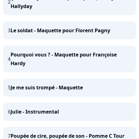
2
Hallyday
3
Le soldat - Maquette pour Florent Pagny
Pourquoi vous ? - Maquette pour Françoise
4
Hardy
5
Je me suis trompé - Maquette
6
Julie - Instrumental
7
Poupée de cire, poupée de son - Pomme C Tour