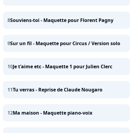
8
Souviens-toi - Maquette pour Florent Pagny
9
Sur un fil - Maquette pour Circus / Version solo
10
Je t'aime etc - Maquette 1 pour Julien Clerc
11
Tu verras - Reprise de Claude Nougaro
12
Ma maison - Maquette piano-voix