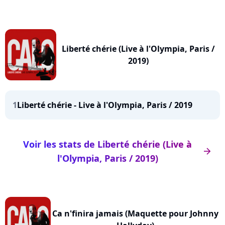
Liberté chérie (Live à l'Olympia, Paris /
2019)
1
Liberté chérie - Live à l'Olympia, Paris / 2019
Voir les stats de Liberté chérie (Live à
arrow_right
l'Olympia, Paris / 2019)
Ca n'finira jamais (Maquette pour Johnny