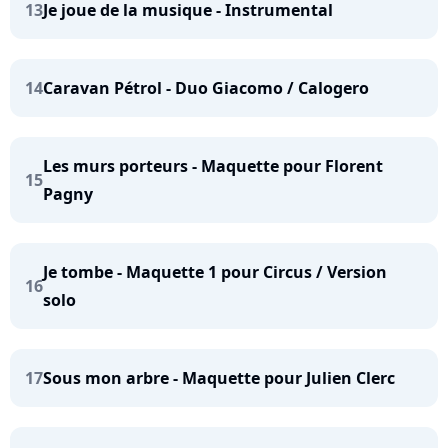
13
Je joue de la musique - Instrumental
14
Caravan Pétrol - Duo Giacomo / Calogero
Les murs porteurs - Maquette pour Florent
15
Pagny
Je tombe - Maquette 1 pour Circus / Version
16
solo
17
Sous mon arbre - Maquette pour Julien Clerc