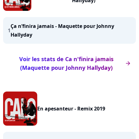
Hallyday)
Ça n’finira jamais - Maquette pour Johnny
1
Hallyday
Voir les stats de Ca n'finira jamais
arrow_right
(Maquette pour Johnny Hallyday)
En apesanteur - Remix 2019