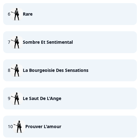
6
Rare
7
Sombre Et Sentimental
8
La Bourgeoisie Des Sensations
9
Le Saut De L'Ange
10
Prouver L'amour