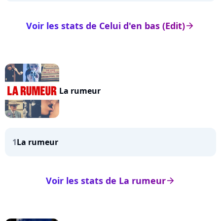
Voir les stats de Celui d'en bas (Edit)
arrow_right
La rumeur
1
La rumeur
Voir les stats de La rumeur
arrow_right