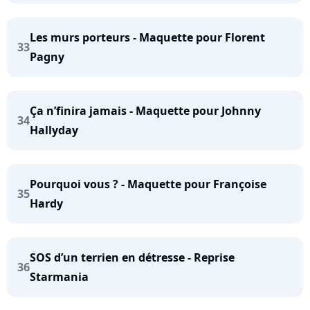
Les murs porteurs - Maquette pour Florent
33
Pagny
Ça n’finira jamais - Maquette pour Johnny
34
Hallyday
Pourquoi vous ? - Maquette pour Françoise
35
Hardy
SOS d’un terrien en détresse - Reprise
36
Starmania