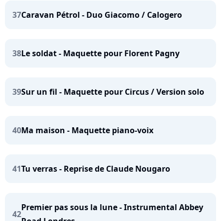
37
Caravan Pétrol - Duo Giacomo / Calogero
38
Le soldat - Maquette pour Florent Pagny
39
Sur un fil - Maquette pour Circus / Version solo
40
Ma maison - Maquette piano-voix
41
Tu verras - Reprise de Claude Nougaro
Premier pas sous la lune - Instrumental Abbey
42
Road Londres