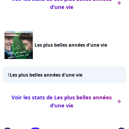
arrow_right
d'une vie
Les plus belles années d'une vie
1
Les plus belles années d'une vie
Voir les stats de Les plus belles années
arrow_right
d'une vie