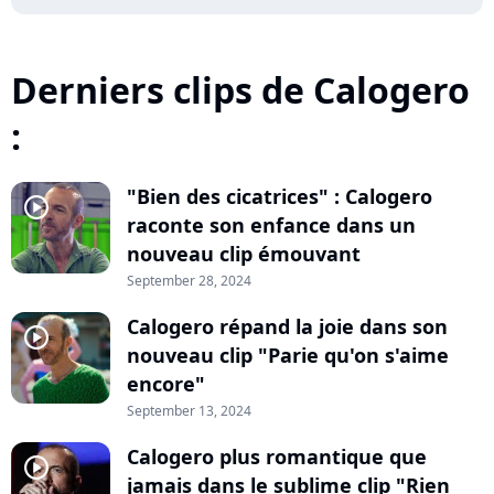
Derniers clips de Calogero
:
"Bien des cicatrices" : Calogero
player2
raconte son enfance dans un
nouveau clip émouvant
September 28, 2024
Calogero répand la joie dans son
player2
nouveau clip "Parie qu'on s'aime
encore"
September 13, 2024
Calogero plus romantique que
player2
jamais dans le sublime clip "Rien