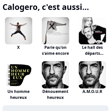
Calogero, c'est aussi...
X
Parie qu'on
Le hall des
s'aime encore
départs
(VALKLEM...
Un homme
Dénouement
A.M.O.U.R
heureux
heureux