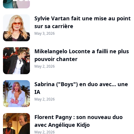
Sylvie Vartan fait une mise au point
sur sa carrière
May 3, 2026
Mikelangelo Loconte a failli ne plus
pouvoir chanter
May 2, 2026
Sabrina ("Boys") en duo avec... une
IA
May 2, 2026
Florent Pagny : son nouveau duo
avec Angélique Kidjo
May 2, 2026