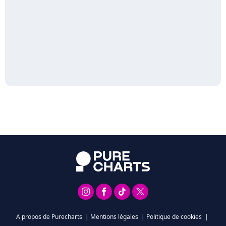
A propos de Purecharts
|
Mentions légales
|
Politique de cookies
|