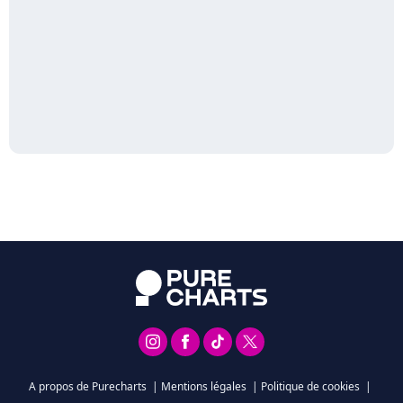
A propos de Purecharts
|
Mentions légales
|
Politique de cookies
|