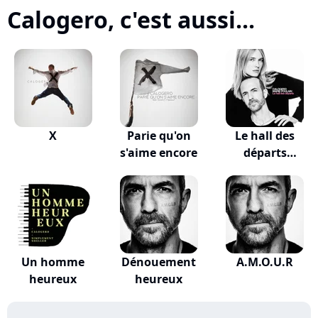
Calogero, c'est aussi...
X
Parie qu'on
Le hall des
s'aime encore
départs
(VALKLEM...
Un homme
Dénouement
A.M.O.U.R
heureux
heureux