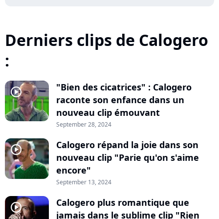
Derniers clips de Calogero
:
"Bien des cicatrices" : Calogero
player2
raconte son enfance dans un
nouveau clip émouvant
September 28, 2024
Calogero répand la joie dans son
player2
nouveau clip "Parie qu'on s'aime
encore"
September 13, 2024
Calogero plus romantique que
player2
jamais dans le sublime clip "Rien