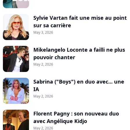
Sylvie Vartan fait une mise au point
sur sa carrière
May 3, 2026
Mikelangelo Loconte a failli ne plus
pouvoir chanter
May 2, 2026
Sabrina ("Boys") en duo avec... une
IA
May 2, 2026
Florent Pagny : son nouveau duo
avec Angélique Kidjo
May 2, 2026