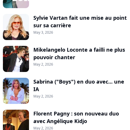
Sylvie Vartan fait une mise au point
sur sa carrière
May 3, 2026
Mikelangelo Loconte a failli ne plus
pouvoir chanter
May 2, 2026
Sabrina ("Boys") en duo avec... une
IA
May 2, 2026
Florent Pagny : son nouveau duo
avec Angélique Kidjo
May 2, 2026