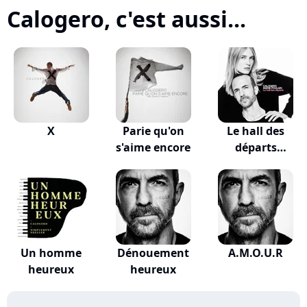
Calogero, c'est aussi...
X
Parie qu'on
Le hall des
s'aime encore
départs
(VALKLEM...
Un homme
Dénouement
A.M.O.U.R
heureux
heureux