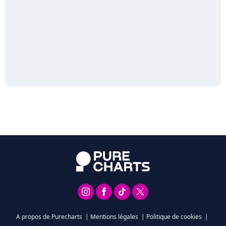
A propos de Purecharts
|
Mentions légales
|
Politique de cookies
|