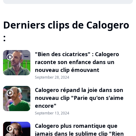
Derniers clips de Calogero
:
"Bien des cicatrices" : Calogero
player2
raconte son enfance dans un
nouveau clip émouvant
September 28, 2024
Calogero répand la joie dans son
player2
nouveau clip "Parie qu'on s'aime
encore"
September 13, 2024
Calogero plus romantique que
player2
jamais dans le sublime clip "Rien