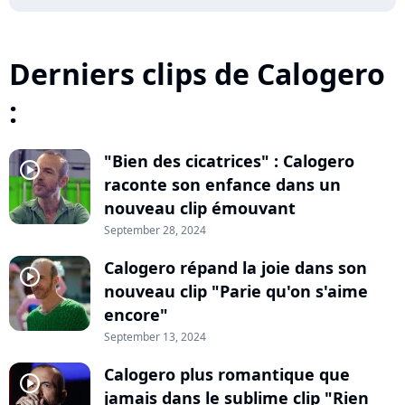
Derniers clips de Calogero
:
"Bien des cicatrices" : Calogero
player2
raconte son enfance dans un
nouveau clip émouvant
September 28, 2024
Calogero répand la joie dans son
player2
nouveau clip "Parie qu'on s'aime
encore"
September 13, 2024
Calogero plus romantique que
player2
jamais dans le sublime clip "Rien