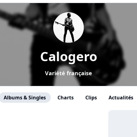
Calogero
Variété française
Albums & Singles
Charts
Clips
Actualités