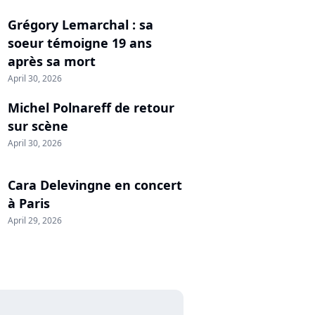
Grégory Lemarchal : sa
soeur témoigne 19 ans
après sa mort
April 30, 2026
Michel Polnareff de retour
sur scène
April 30, 2026
Cara Delevingne en concert
à Paris
April 29, 2026