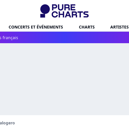
CONCERTS ET ÉVÉNEMENTS
CHARTS
ARTISTES
s français
alogero