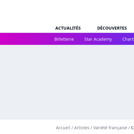
ACTUALITÉS
DÉCOUVERTES
Billetterie
Star Academy
Chart
Accueil
/
Artistes
/
Variété française
/
C