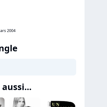
mars 2004
ingle
 aussi...