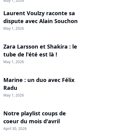
May 1, 2026
Laurent Voulzy raconte sa
dispute avec Alain Souchon
May 1, 2026
Zara Larsson et Shakira : le
tube de l'été est là !
May 1, 2026
Marine : un duo avec Félix
Radu
May 1, 2026
Notre playlist coups de
coeur du mois d'avril
April 30, 2026