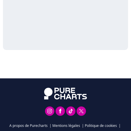
A propos de Purecharts
|
Mentions légales
|
Politique de cookies
|