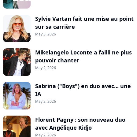
Sylvie Vartan fait une mise au point
sur sa carrière
May 3, 2026
Mikelangelo Loconte a failli ne plus
pouvoir chanter
May 2, 2026
Sabrina ("Boys") en duo avec... une
IA
May 2, 2026
Florent Pagny : son nouveau duo
avec Angélique Kidjo
May 2, 2026