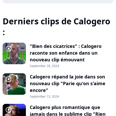
Derniers clips de Calogero
:
"Bien des cicatrices" : Calogero
player2
raconte son enfance dans un
nouveau clip émouvant
September 28, 2024
Calogero répand la joie dans son
player2
nouveau clip "Parie qu'on s'aime
encore"
September 13, 2024
Calogero plus romantique que
player2
jamais dans le sublime clip "Rien