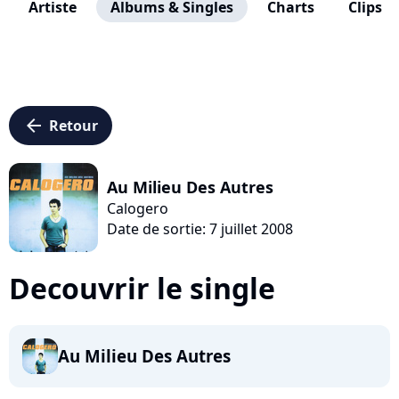
Artiste
Albums & Singles
Charts
Clips
arrow_left
Retour
Au Milieu Des Autres
Calogero
Date de sortie: 7 juillet 2008
Decouvrir le single
Au Milieu Des Autres