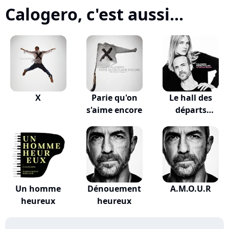
Calogero, c'est aussi...
X
Parie qu'on
Le hall des
s'aime encore
départs
(VALKLEM...
Un homme
Dénouement
A.M.O.U.R
heureux
heureux