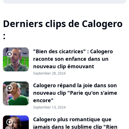
Derniers clips de Calogero
:
"Bien des cicatrices" : Calogero
player2
raconte son enfance dans un
nouveau clip émouvant
September 28, 2024
Calogero répand la joie dans son
player2
nouveau clip "Parie qu'on s'aime
encore"
September 13, 2024
Calogero plus romantique que
player2
jamais dans le sublime clip "Rien