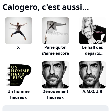
Calogero, c'est aussi...
X
Parie qu'on
Le hall des
s'aime encore
départs
(VALKLEM...
Un homme
Dénouement
A.M.O.U.R
heureux
heureux