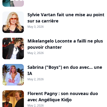
Sylvie Vartan fait une mise au point
sur sa carrière
May 3, 2026
Mikelangelo Loconte a failli ne plus
pouvoir chanter
May 2, 2026
Sabrina ("Boys") en duo avec... une
IA
May 2, 2026
Florent Pagny : son nouveau duo
avec Angélique Kidjo
May 2, 2026