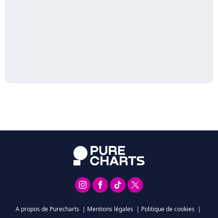
A propos de Purecharts
|
Mentions légales
|
Politique de cookies
|