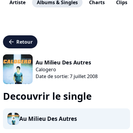
Artiste
Albums & Singles
Charts
Clips
arrow_left
Retour
Au Milieu Des Autres
Calogero
Date de sortie: 7 juillet 2008
Decouvrir le single
Au Milieu Des Autres