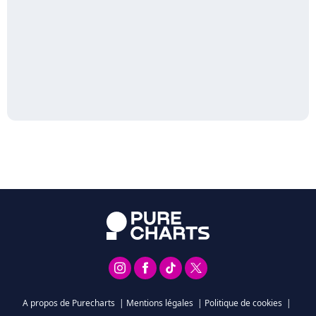
A propos de Purecharts
|
Mentions légales
|
Politique de cookies
|