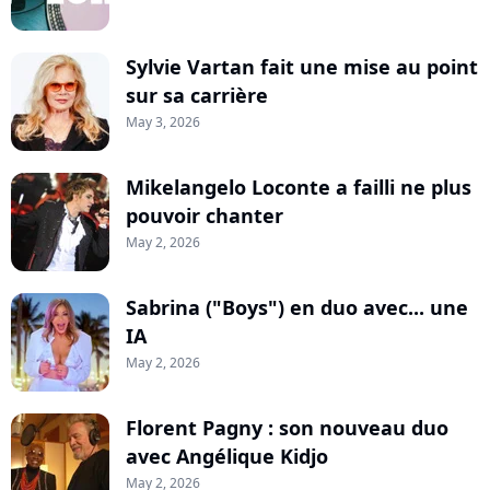
Sylvie Vartan fait une mise au point
sur sa carrière
May 3, 2026
Mikelangelo Loconte a failli ne plus
pouvoir chanter
May 2, 2026
Sabrina ("Boys") en duo avec... une
IA
May 2, 2026
Florent Pagny : son nouveau duo
avec Angélique Kidjo
May 2, 2026