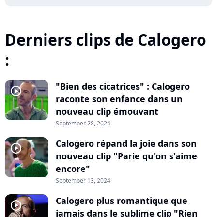
Derniers clips de Calogero
:
"Bien des cicatrices" : Calogero
player2
raconte son enfance dans un
nouveau clip émouvant
September 28, 2024
Calogero répand la joie dans son
player2
nouveau clip "Parie qu'on s'aime
encore"
September 13, 2024
Calogero plus romantique que
player2
jamais dans le sublime clip "Rien