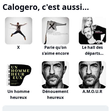
Calogero, c'est aussi...
X
Parie qu'on
Le hall des
s'aime encore
départs
(VALKLEM...
Un homme
Dénouement
A.M.O.U.R
heureux
heureux