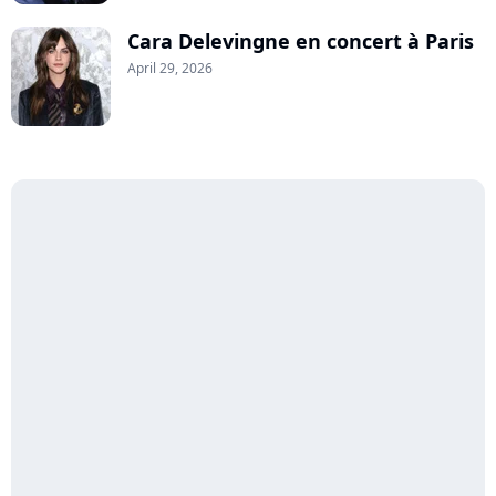
Cara Delevingne en concert à Paris
April 29, 2026