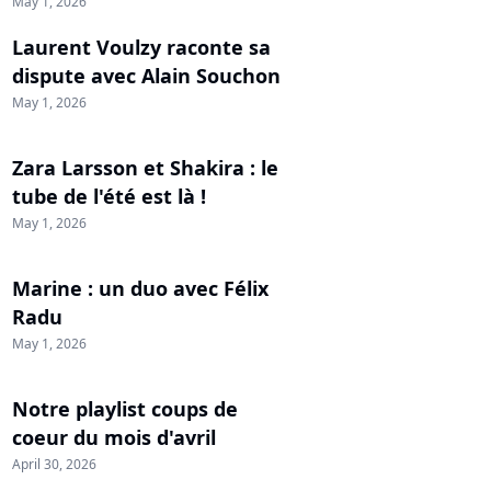
May 1, 2026
Laurent Voulzy raconte sa
dispute avec Alain Souchon
May 1, 2026
Zara Larsson et Shakira : le
tube de l'été est là !
May 1, 2026
Marine : un duo avec Félix
Radu
May 1, 2026
Notre playlist coups de
coeur du mois d'avril
April 30, 2026