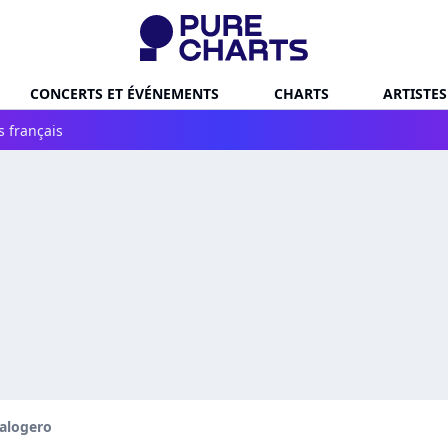
CONCERTS ET ÉVÉNEMENTS
CHARTS
ARTISTES
s français
alogero