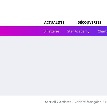
ACTUALITÉS
DÉCOUVERTES
Billetterie
Star Academy
Chart
Accueil
/
Artistes
/
Variété française
/
C