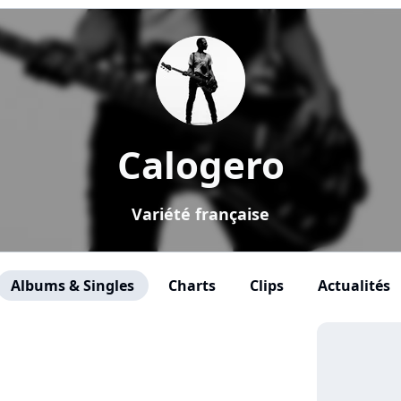
Calogero
Variété française
Albums & Singles
Charts
Clips
Actualités