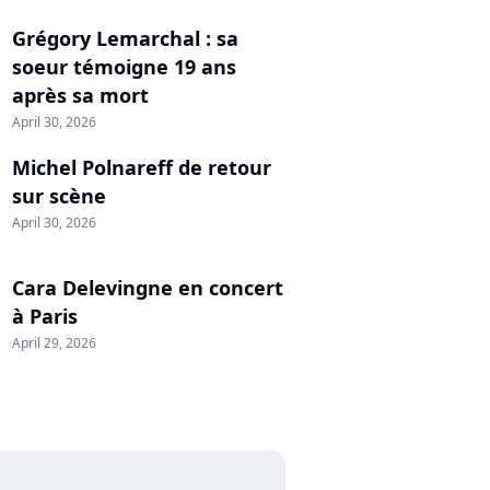
Grégory Lemarchal : sa
soeur témoigne 19 ans
après sa mort
April 30, 2026
Michel Polnareff de retour
sur scène
April 30, 2026
Cara Delevingne en concert
à Paris
April 29, 2026