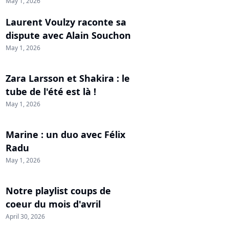
May 1, 2026
Laurent Voulzy raconte sa
dispute avec Alain Souchon
May 1, 2026
Zara Larsson et Shakira : le
tube de l'été est là !
May 1, 2026
Marine : un duo avec Félix
Radu
May 1, 2026
Notre playlist coups de
coeur du mois d'avril
April 30, 2026