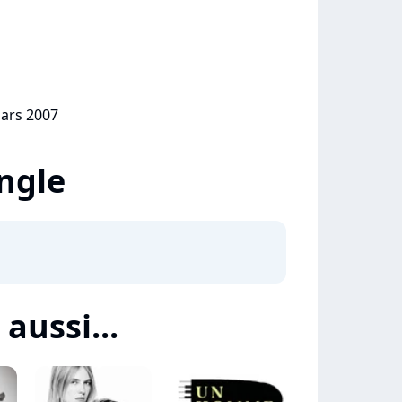
mars 2007
ingle
 aussi...