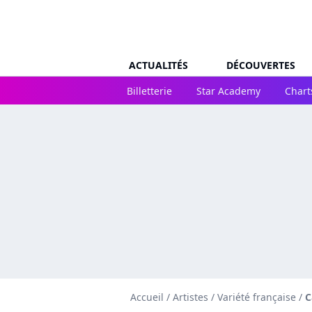
ACTUALITÉS
DÉCOUVERTES
Billetterie
Star Academy
Chart
Accueil
/
Artistes
/
Variété française
/
C