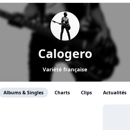
Calogero
Variété française
Albums & Singles
Charts
Clips
Actualités