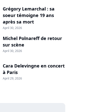
Grégory Lemarchal : sa
soeur témoigne 19 ans
après sa mort
April 30, 2026
Michel Polnareff de retour
sur scène
April 30, 2026
Cara Delevingne en concert
à Paris
April 29, 2026