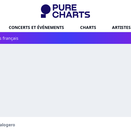
CONCERTS ET ÉVÉNEMENTS
CHARTS
ARTISTES
s français
alogero