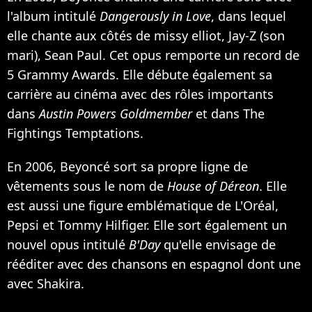
l'album intitulé
Dangerously in Love
, dans lequel
elle chante aux côtés de missy elliot,
Jay-Z
(son
mari),
Sean Paul
. Cet opus remporte un record de
5 Grammy Awards. Elle débute également sa
carrière au cinéma avec des rôles importants
dans
Austin Powers Goldmember
et dans The
Fightings Temptations.
En 2006, Beyoncé sort sa propre ligne de
vêtements sous le nom de
House of Déreon
. Elle
est aussi une figure emblématique de L'Oréal,
Pepsi et Tommy Hilfiger. Elle sort également un
nouvel opus intitulé
B'Day
qu'elle envisage de
rééditer avec des chansons en espagnol dont une
avec
Shakira
.