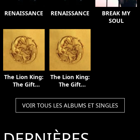
RENAISSANCE
RENAISSANCE
BREAK MY
SOUL
The Lion King:
The Lion King:
The Gift
The Gift
[Deluxe
[Deluxe
Edition]
Edition]
VOIR TOUS LES ALBUMS ET SINGLES
DERNIÈRES