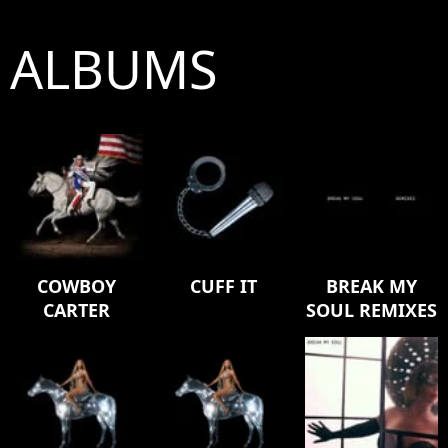
ALBUMS
COWBOY
CUFF IT
BREAK MY
CARTER
SOUL REMIXES