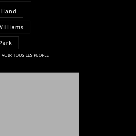
lland
Williams
Park
VOIR TOUS LES PEOPLE