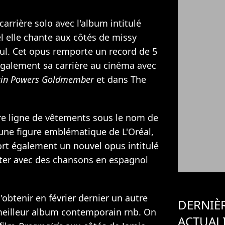
rrière solo avec l'album intitulé
el elle chante aux côtés de missy
ul
. Cet opus remporte un record de 5
galement sa carrière au cinéma avec
tin Powers Goldmember
et dans The
re ligne de vêtements sous le nom de
i une figure emblématique de L'Oréal,
sort également un nouvel opus intitulé
iter avec des chansons en espagnol
btenir en février dernier un autre
DERNIÈ
eilleur album contemporain rnb. On
ACTUAL