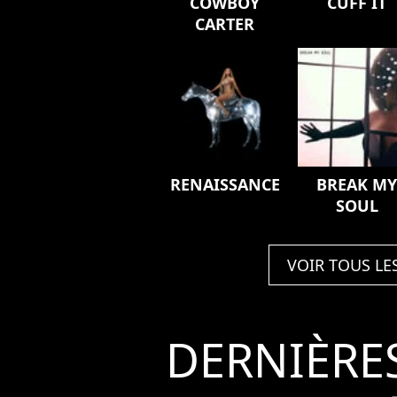
COWBOY
CUFF IT
CARTER
RENAISSANCE
BREAK M
SOUL
VOIR TOUS LE
DERNIÈRE