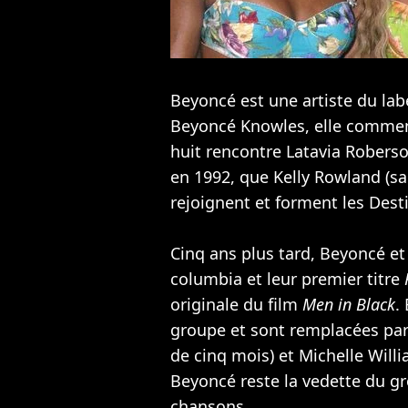
Beyoncé est une artiste du la
Beyoncé Knowles, elle commenc
huit rencontre Latavia Robers
en 1992, que
Kelly Rowland
(sa
rejoignent et forment les
Desti
Cinq ans plus tard, Beyoncé et
columbia et leur premier titre
originale du film
Men in Black
.
groupe et sont remplacées par 
de cinq mois) et
Michelle Will
Beyoncé reste la vedette du gr
chansons.