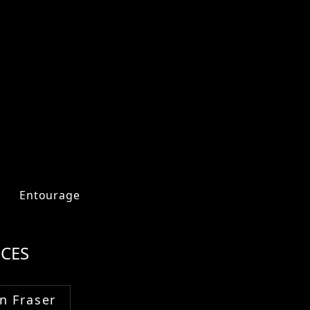
Entourage
CES
n Fraser