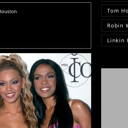
Tom Ho
 Houston
Robin 
Linkin 