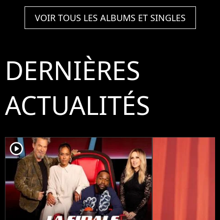
VOIR TOUS LES ALBUMS ET SINGLES
DERNIÈRES
ACTUALITÉS
player2