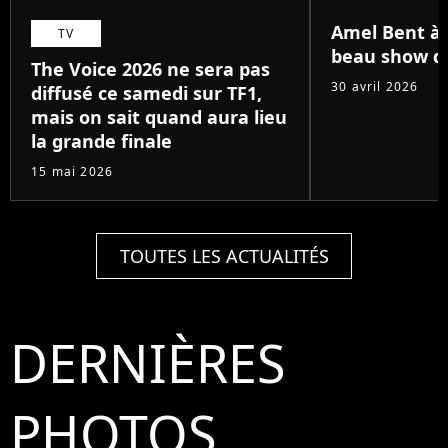
Amel Bent à B
TV
beau show de
The Voice 2026 ne sera pas
30 avril 2026
diffusé ce samedi sur TF1,
mais on sait quand aura lieu
la grande finale
15 mai 2026
TOUTES LES ACTUALITÉS
DERNIÈRES
PHOTOS