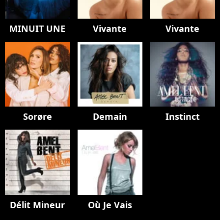
MINUIT UNE
Vivante
Vivante
Sorøre
Demain
Instinct
Délit Mineur
Où Je Vais