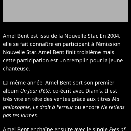
Amel Bent est issu de la Nouvelle Star. En 2004,
elle se fait connaître en participant à l'émission
Nouvelle Star. Amel Bent finit troisième mais
cette participation est un tremplin pour la jeune
chanteuse.
La même année, Amel Bent sort son premier
album
Un jour d'été
, co-écrit avec
Diam's
. Il est
très vite en tête des ventes grâce aux titres
Ma
philosophie
,
Le droit à l'erreur
ou encore
Ne retiens
pas tes larmes
.
Amel Bent enchaîne ensuite avec le single
Eyes of