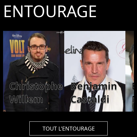
ENTOURAGE
Christophe
Benjamin
Willem
Castaldi
TOUT L'ENTOURAGE