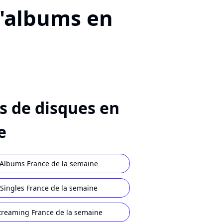
d'albums en
s de disques en
e
Albums France de la semaine
Singles France de la semaine
treaming France de la semaine