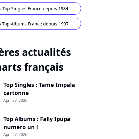
s Top Singles France depuis 1984
s Top Albums France depuis 1997
ères actualités
harts français
Top Singles : Tame Impala
cartonne
April 27, 2026
Top Albums : Fally Ipupa
numéro un !
April 27, 2026