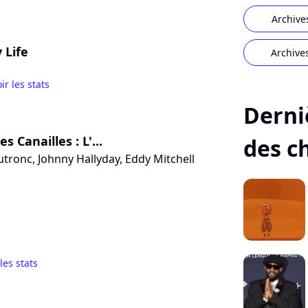
Archive
 Life
Archive
ir les stats
Derni
es Canailles : L'...
des c
tronc, Johnny Hallyday, Eddy Mitchell
 les stats