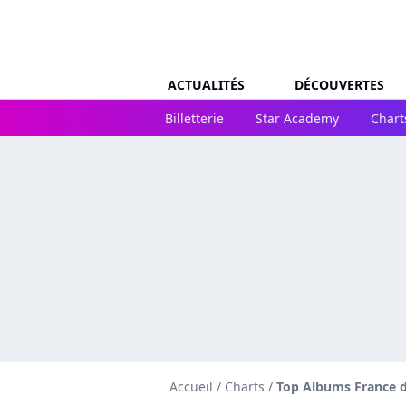
ACTUALITÉS
DÉCOUVERTES
Billetterie
Star Academy
Chart
Accueil
/
Charts
/
Top Albums France 