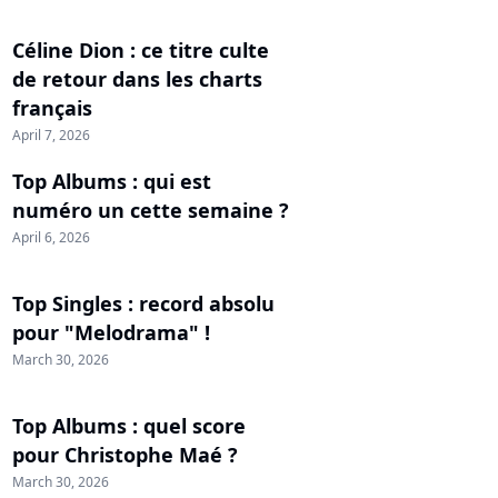
Céline Dion : ce titre culte
de retour dans les charts
français
April 7, 2026
Top Albums : qui est
numéro un cette semaine ?
April 6, 2026
Top Singles : record absolu
pour "Melodrama" !
March 30, 2026
Top Albums : quel score
pour Christophe Maé ?
March 30, 2026