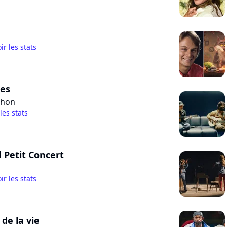
ir les stats
ies
chon
 les stats
 Petit Concert
ir les stats
de la vie