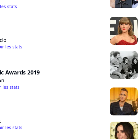
 les stats
clo
ir les stats
ic Awards 2019
on
r les stats
c
ir les stats