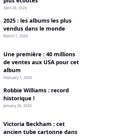
plus écoutés
April 26, 2026
2025 : les albums les plus
vendus dans le monde
March 1, 2026
Une première : 40 millions
de ventes aux USA pour cet
album
February 1, 2026
Robbie Williams : record
historique !
January 26, 2026
Victoria Beckham : cet
ancien tube cartonne dans