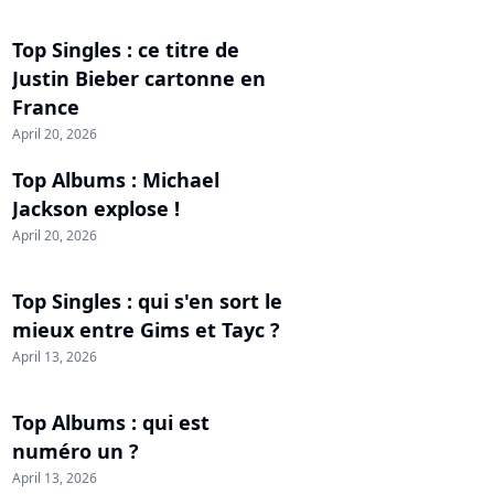
Top Singles : ce titre de
Justin Bieber cartonne en
France
April 20, 2026
Top Albums : Michael
Jackson explose !
April 20, 2026
Top Singles : qui s'en sort le
mieux entre Gims et Tayc ?
April 13, 2026
Top Albums : qui est
numéro un ?
April 13, 2026