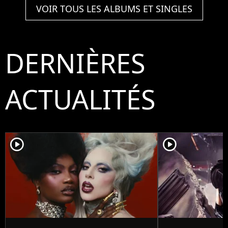
VOIR TOUS LES ALBUMS ET SINGLES
DERNIÈRES
ACTUALITÉS
player2
player2