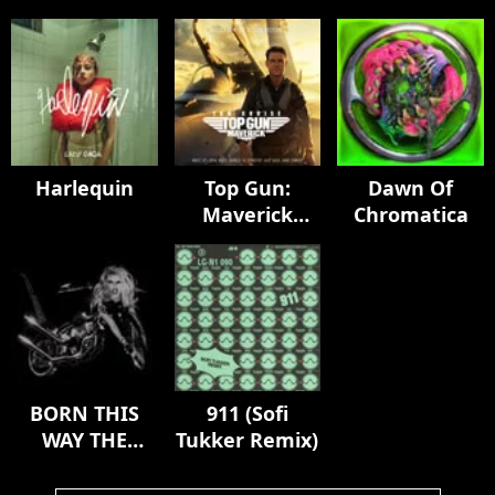
Harlequin
Top Gun:
Dawn Of
Maverick
Chromatica
(Music From
The Motion
Picture)
BORN THIS
911 (Sofi
WAY THE
Tukker Remix)
TENTH
ANNIVERSARY