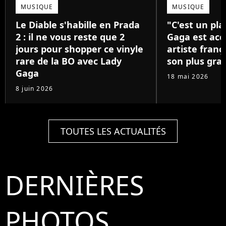
MUSIQUE
MUSIQUE
Le Diable s'habille en Prada
"C'est un pla
2 : il ne vous reste que 2
Gaga est acc
jours pour shopper ce vinyle
artiste franç
rare de la BO avec Lady
son plus gra
Gaga
18 mai 2026
8 juin 2026
TOUTES LES ACTUALITÉS
DERNIÈRES
PHOTOS