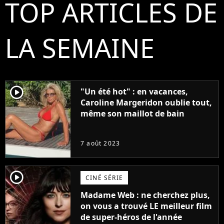
TOP ARTICLES DE
LA SEMAINE
player2
"Un été hot" : en vacances,
Caroline Margeridon oublie tout,
même son maillot de bain
7 août 2023
player2
CINÉ SÉRIE
Madame Web : ne cherchez plus,
on vous a trouvé LE meilleur film
de super-héros de l'année