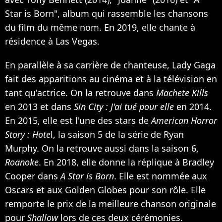
Star is Born", album qui rassemble les chansons
du film du même nom. En 2019, elle chante à
résidence à Las Vegas.
En parallèle à sa carrière de chanteuse, Lady Gaga
fait des apparitions au cinéma et à la télévision en
tant qu'actrice. On la retrouve dans
Machete Kills
en 2013 et dans
Sin City : J'ai tué pour elle
en 2014.
En 2015, elle est l'une des stars de
American Horror
Story : Hote
l, la saison 5 de la série de Ryan
Murphy. On la retrouve aussi dans la saison 6,
Roanoke
. En 2018, elle donne la réplique à Bradley
Cooper dans
A Star is Born
. Elle est nommée aux
Oscars et aux Golden Globes pour son rôle. Elle
remporte le prix de la meilleure chanson originale
pour
Shallow
lors de ces deux cérémonies.