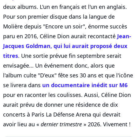
deux albums. L'un en français et l'un en anglais.
Pour son premier disque dans la langue de
Molière depuis "Encore un soir", énorme succès
paru en 2016, Céline Dion aurait recontacté
Jean-
Jacques Goldman, qui lui aurait proposé deux
titres
. Une sortie prévue fin septembre serait
envisagée... Un événement donc, alors que
l'album culte "D'eux" fête ses 30 ans et que l'icône
se livrera dans
un documentaire inédit sur M6
pour en raconter les coulisses. Aussi, Céline Dion
aurait prévu de donner une résidence de dix
concerts à Paris La Défense Arena qui devrait
avoir lieu au «
dernier trimestre
» 2026. Vivement !