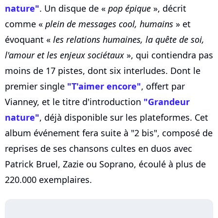
nature"
. Un disque de «
pop épique
», décrit
comme «
plein de messages cool, humains
» et
évoquant «
les relations humaines, la quête de soi,
l'amour et les enjeux sociétaux
», qui contiendra pas
moins de 17 pistes, dont six interludes. Dont le
premier single
"T'aimer encore"
, offert par
Vianney, et le titre d'introduction
"Grandeur
nature"
, déjà disponible sur les plateformes. Cet
album événement fera suite à "2 bis", composé de
reprises de ses chansons cultes en duos avec
Patrick Bruel, Zazie ou Soprano, écoulé à plus de
220.000 exemplaires.