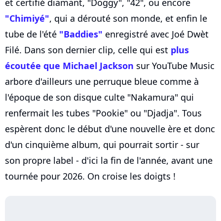
et certifié diamant, "Doggy", "42", ou encore
"Chimiyé"
, qui a dérouté son monde, et enfin le
tube de l'été
"Baddies"
enregistré avec Joé Dwèt
Filé. Dans son dernier clip, celle qui est
plus
écoutée que Michael Jackson
sur YouTube Music
arbore d'ailleurs une perruque bleue comme à
l'époque de son disque culte "Nakamura" qui
renfermait les tubes "Pookie" ou "Djadja". Tous
espèrent donc le début d'une nouvelle ère et donc
d'un cinquième album, qui pourrait sortir - sur
son propre label - d'ici la fin de l'année, avant une
tournée pour 2026. On croise les doigts !