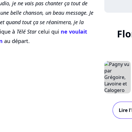
studio, je ne vais pas chanter ça tout de
é une belle chanson, un beau message. Je
et quand tout ça se réanimera, je la
Flo
ique à
Télé Star
celui qui
ne voulait
n
au départ.
Lire 