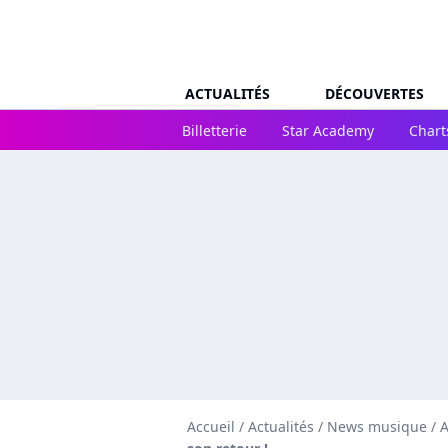
ACTUALITÉS
DÉCOUVERTES
Billetterie
Star Academy
Chart
Accueil
/
Actualités
/
News musique
/
A