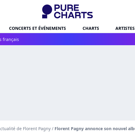
CONCERTS ET ÉVÉNEMENTS
CHARTS
ARTISTES
s français
ctualité de Florent Pagny
/
Florent Pagny annonce son nouvel alb