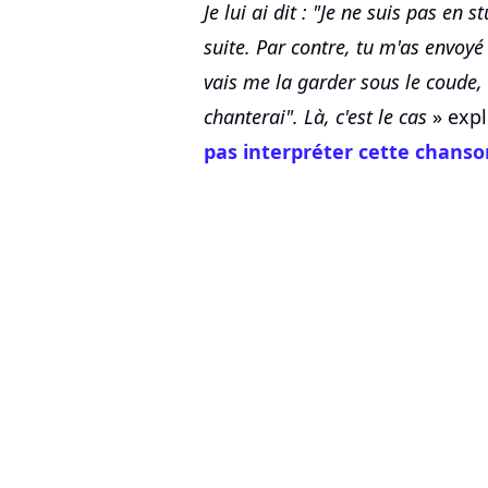
Je lui ai dit : "Je ne suis pas en 
suite. Par contre, tu m'as envoy
vais me la garder sous le coude, 
chanterai". Là, c'est le cas
» expl
pas interpréter cette chanso