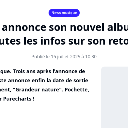
News musique
y annonce son nouvel al
outes les infos sur son reto
Publié le 16 juillet 2025 à 10:30
que. Trois ans après l'annonce de
ste annonce enfin la date de sortie
ent, "Grandeur nature". Pochette,
ur Purecharts !