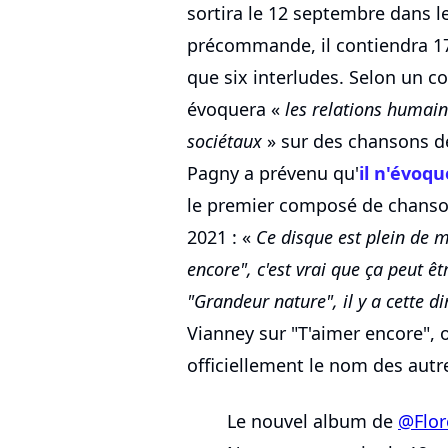
sortira le 12 septembre dans le
précommande, il contiendra 17 
que six interludes. Selon un 
évoquera «
les relations humaine
sociétaux
» sur des chansons d
Pagny a prévenu qu'
il n'évoqu
le premier composé de chanso
2021 : «
Ce disque est plein de 
encore", c'est vrai que ça peut ê
"Grandeur nature", il y a cette d
Vianney sur "T'aimer encore", 
officiellement le nom des autr
Le nouvel album de
@Flor