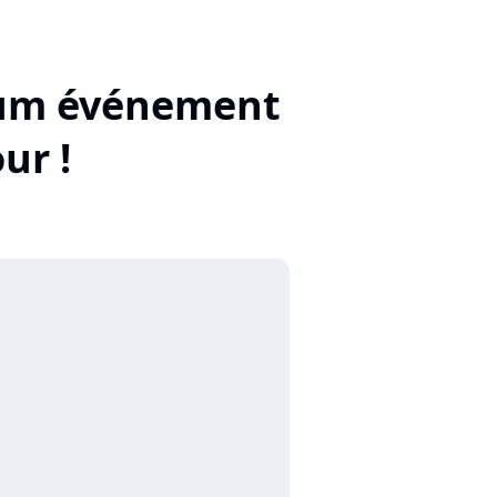
bum événement
ur !