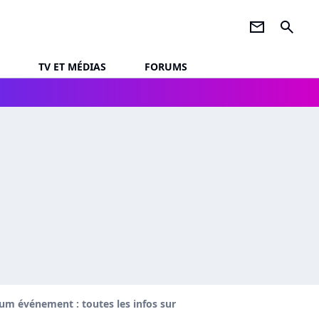
newsletter
search
TV ET MÉDIAS
FORUMS
um événement : toutes les infos sur