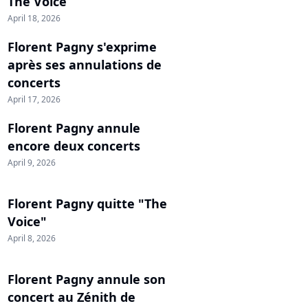
The Voice
April 18, 2026
Florent Pagny s'exprime
après ses annulations de
concerts
April 17, 2026
Florent Pagny annule
encore deux concerts
April 9, 2026
Florent Pagny quitte "The
Voice"
April 8, 2026
Florent Pagny annule son
concert au Zénith de