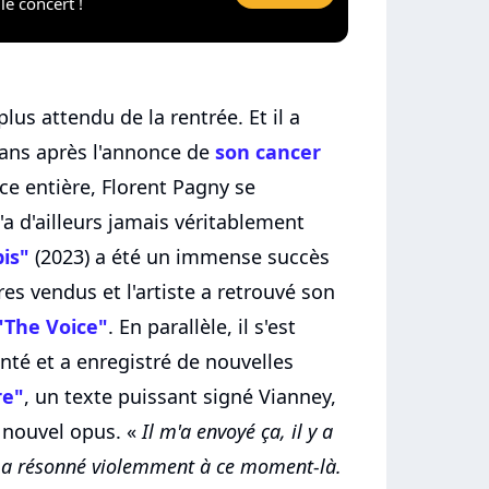
le concert !
lus attendu de la rentrée. Et il a
s ans après l'annonce de
son cancer
nce entière, Florent Pagny se
'a d'ailleurs jamais véritablement
is"
(2023) a été un immense succès
es vendus et l'artiste a retrouvé son
"The Voice"
. En parallèle, il s'est
té et a enregistré de nouvelles
re"
, un texte puissant signé Vianney,
e nouvel opus. «
Il m'a envoyé ça, il y a
re a résonné violemment à ce moment-là.