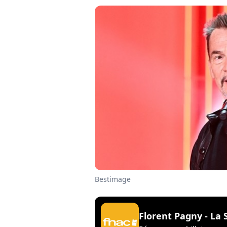
Bestimage
Florent Pagny - La 