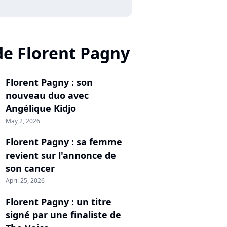
de Florent Pagny
Florent Pagny : son
nouveau duo avec
Angélique Kidjo
May 2, 2026
Florent Pagny : sa femme
revient sur l'annonce de
son cancer
April 25, 2026
Florent Pagny : un titre
signé par une finaliste de