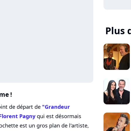
Plus 
me !
oint de départ de
"Grandeur
Florent Pagny
qui est désormais
pochette est un gros plan de l'artiste,