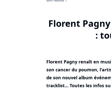
son retour !
Florent Pagn
: t
Florent Pagny renaît en musi
son cancer du poumon, l'arti
de son nouvel album événem
tracklist... Toutes les infos s