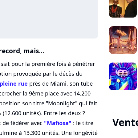
ecord, mais...
ssit pour la première fois à pénétrer
motion provoquée par le décès du
pleine rue
près de Miami, son tube
ccrocher la 9ème place avec 14.200
osition son titre "Moonlight" qui fait
 (12.600 unités). Entre les deux ?
Vente
t de fédérer avec
"Mafiosa"
: le titre
ulmine à 13.300 unités. Une longévité