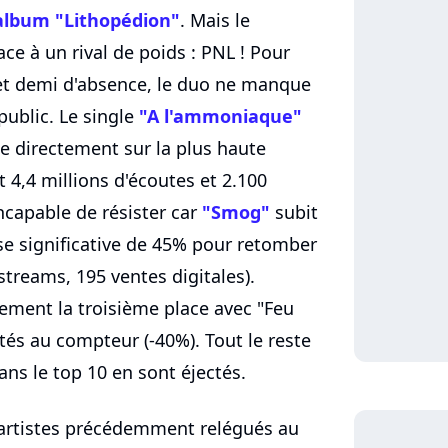
album "Lithopédion"
. Mais le
ce à un rival de poids : PNL ! Pour
et demi d'absence, le duo ne manque
public. Le single
"A l'ammoniaque"
ue directement sur la plus haute
 4,4 millions d'écoutes et 2.100
capable de résister car
"Smog"
subit
e significative de 45% pour retomber
 streams, 195 ventes digitales).
lement la troisième place avec "Feu
ités au compteur (-40%). Tout le reste
dans le top 10 en sont éjectés.
 artistes précédemment relégués au