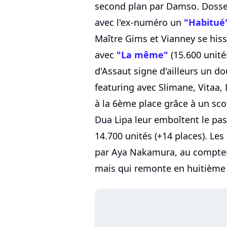
second plan par Damso. Dosse
avec l'ex-numéro un
"Habitué
Maître Gims et Vianney se his
avec
"La même"
(15.600 unités
d'Assaut signe d'ailleurs un d
featuring avec Slimane, Vitaa,
à la 6ème place grâce à un scor
Dua Lipa leur emboîtent le pa
14.700 unités (+14 places). Les
par Aya Nakamura, au compteur
mais qui remonte en huitième