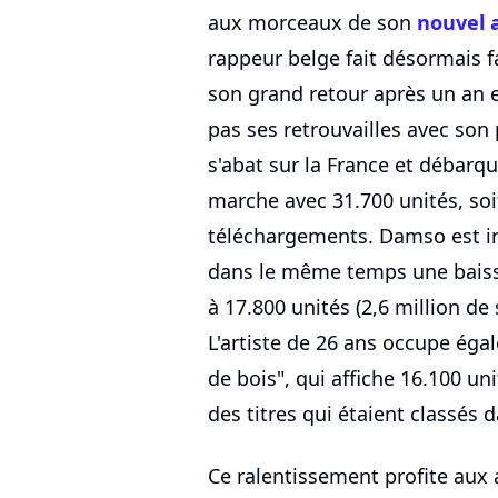
aux morceaux de son
nouvel 
rappeur belge fait désormais fa
son grand retour après un an 
pas ses retrouvailles avec son 
s'abat sur la France et débarq
marche avec 31.700 unités, soit
téléchargements. Damso est in
dans le même temps une baiss
à 17.800 unités (2,6 million de
L'artiste de 26 ans occupe éga
de bois", qui affiche 16.100 un
des titres qui étaient classés 
Ce ralentissement profite aux