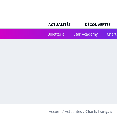
ACTUALITÉS
DÉCOUVERTES
Billetterie
Star Academy
Chart
Accueil
/
Actualités
/
Charts français