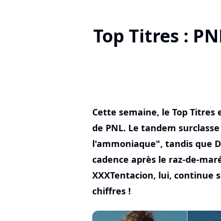
Top Titres : P
Cette semaine, le Top Titres 
de PNL. Le tandem surclasse
l'ammoniaque", tandis que D
cadence après le raz-de-maré
XXXTentacion, lui, continue 
chiffres !