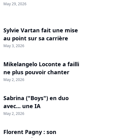
May 29, 2026
Sylvie Vartan fait une mise
au point sur sa carrière
May 3, 2026
Mikelangelo Loconte a failli
ne plus pouvoir chanter
May 2, 2026
Sabrina ("Boys") en duo
avec... une IA
May 2, 2026
Florent Pagny : son