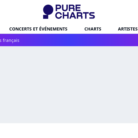
CONCERTS ET ÉVÉNEMENTS
CHARTS
ARTISTES
s français