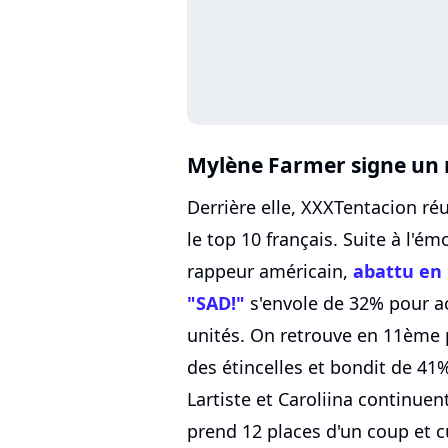
Mylène Farmer signe un r
Derrière elle, XXXTentacion réu
le top 10 français. Suite à l'é
rappeur américain,
abattu en 
"SAD!"
s'envole de 32% pour a
unités. On retrouve en 11ème p
des étincelles et bondit de 41%
Lartiste et Caroliina continuen
prend 12 places d'un coup et c