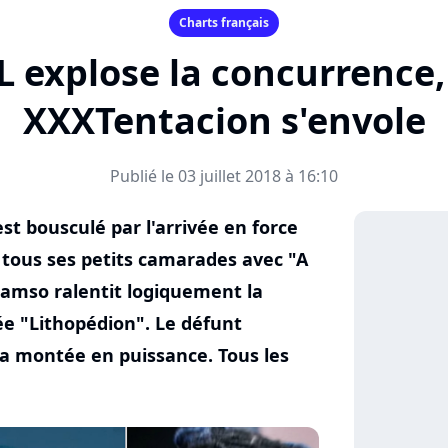
Charts français
NL explose la concurrence
XXXTentacion s'envole
Publié le 03 juillet 2018 à 16:10
est bousculé par l'arrivée en force
 tous ses petits camarades avec "A
amso ralentit logiquement la
e "Lithopédion". Le défunt
sa montée en puissance. Tous les