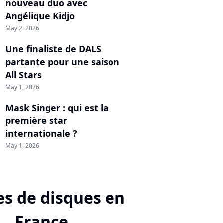
nouveau duo avec
Angélique Kidjo
May 2, 2026
Une finaliste de DALS
partante pour une saison
All Stars
May 1, 2026
Mask Singer : qui est la
première star
internationale ?
May 1, 2026
s de disques en
France