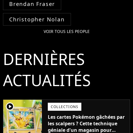
Brendan Fraser
Christopher Nolan
VOIR TOUS LES PEOPLE
DERNIÈRES
ACTUALITÉS
player2
COLLECTIONS
Les cartes Pokémon gâchées par
les scalpers ? Cette technique
géniale d'un magasin pour