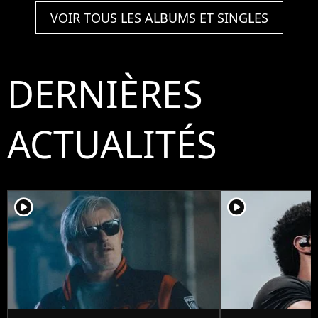
VOIR TOUS LES ALBUMS ET SINGLES
DERNIÈRES
ACTUALITÉS
player2
player2