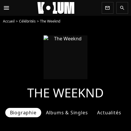
menu
newsletter
search
Accueil
Célébrités
The Weeknd
THE WEEKND
Biographie
Albums & Singles
Actualités