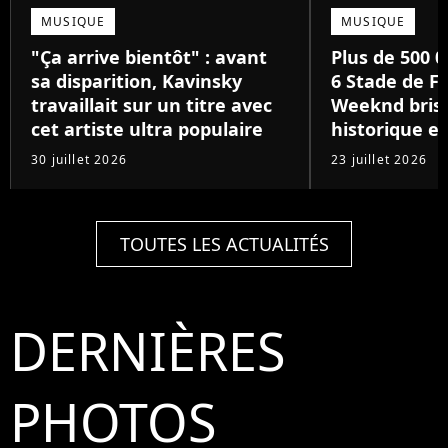
MUSIQUE
MUSIQUE
"Ça arrive bientôt" : avant
Plus de 500 0
sa disparition, Kavinsky
6 Stade de Fr
travaillait sur un titre avec
Weeknd brise
cet artiste ultra populaire
historique e
30 juillet 2026
23 juillet 2026
TOUTES LES ACTUALITÉS
DERNIÈRES
PHOTOS