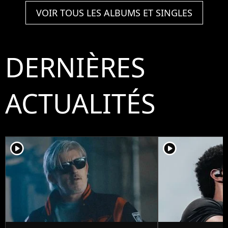
VOIR TOUS LES ALBUMS ET SINGLES
DERNIÈRES
ACTUALITÉS
player2
player2