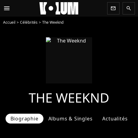
menu
newsletter
search
Accueil
Célébrités
The Weeknd
THE WEEKND
Biographie
Albums & Singles
Actualités