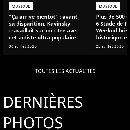
MUSIQUE
MUSIQUE
"Ça arrive bientôt" : avant
Plus de 500 0
sa disparition, Kavinsky
6 Stade de Fr
travaillait sur un titre avec
Weeknd brise
cet artiste ultra populaire
historique e
30 juillet 2026
23 juillet 2026
TOUTES LES ACTUALITÉS
DERNIÈRES
PHOTOS