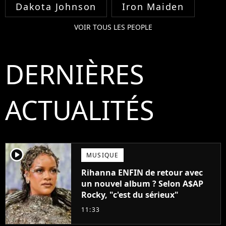
Dakota Johnson
Iron Maiden
VOIR TOUS LES PEOPLE
DERNIÈRES
ACTUALITÉS
player2
MUSIQUE
Rihanna ENFIN de retour avec
un nouvel album ? Selon A$AP
Rocky, "c'est du sérieux"
11:33